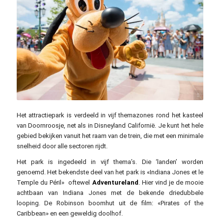
yuantunan / pixabay.com
Het attractiepark is verdeeld in vijf themazones rond het kasteel
van Doornroosje, net als in Disneyland Californië. Je kunt het hele
gebied bekijken vanuit het raam van de trein, die met een minimale
snelheid door alle sectoren rijdt.
Het park is ingedeeld in vijf thema’s. Die ‘landen’ worden
genoemd. Het bekendste deel van het park is «Indiana Jones et le
Temple du Péril» oftewel
Adventureland
. Hier vind je de mooie
achtbaan van Indiana Jones met de bekende driedubbele
looping. De Robinson boomhut uit de film: «Pirates of the
Caribbean» en een geweldig doolhof.