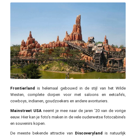
dassel / pixabay.com
Frontierland
is helemaal gebouwd in de stijl van het Wilde
Westen, complete dorpen voor met saloons en eetcafe’s,
cowboys, indianen, goudzoekers en andere avonturiers.
Mainstreet USA
neemt je mee naar de jaren ’20 van de vorige
eeuw. Hier kan je foto’s maken in de vele ouderwetse fotocabine’s
en souvenirs kopen.
De meeste bekende attractie van
Discoveryland
is natuurlijk