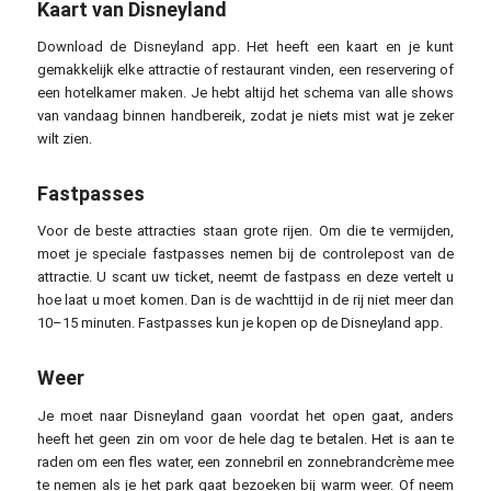
Kaart van Disneyland
Download de Disneyland app. Het heeft een kaart en je kunt
gemakkelijk elke attractie of restaurant vinden, een reservering of
een hotelkamer maken. Je hebt altijd het schema van alle shows
van vandaag binnen handbereik, zodat je niets mist wat je zeker
wilt zien.
Fastpasses
Voor de beste attracties staan grote rijen. Om die te vermijden,
moet je speciale fastpasses nemen bij de controlepost van de
attractie. U scant uw ticket, neemt de fastpass en deze vertelt u
hoe laat u moet komen. Dan is de wachttijd in de rij niet meer dan
10–15 minuten. Fastpasses kun je kopen op de Disneyland app.
Weer
Je moet naar Disneyland gaan voordat het open gaat, anders
heeft het geen zin om voor de hele dag te betalen. Het is aan te
raden om een fles water, een zonnebril en zonnebrandcrème mee
te nemen als je het park gaat bezoeken bij warm weer. Of neem