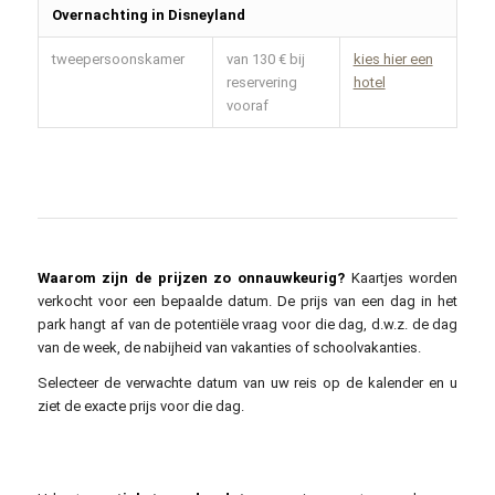
Overnachting in Disneyland
tweepersoonskamer
van 130 € bij
kies hier een
reservering
hotel
vooraf
Waarom zijn de prijzen zo onnauwkeurig?
Kaartjes worden
verkocht voor een bepaalde datum. De prijs van een dag in het
park hangt af van de potentiële vraag voor die dag, d.w.z. de dag
van de week, de nabijheid van vakanties of schoolvakanties.
Selecteer de verwachte datum van uw reis op de kalender en u
ziet de exacte prijs voor die dag.