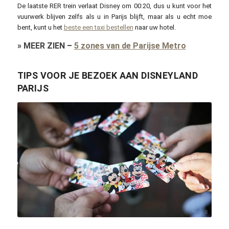
De laatste RER trein verlaat Disney om 00:20, dus u kunt voor het
vuurwerk blijven zelfs als u in Parijs blijft, maar als u echt moe
bent, kunt u het
beste een taxi bestellen
naar uw hotel.
»
MEER ZIEN
–
5 zones van de Parijse Metro
TIPS VOOR JE BEZOEK AAN DISNEYLAND
PARIJS
Giorgio Trovato / unsplash.com