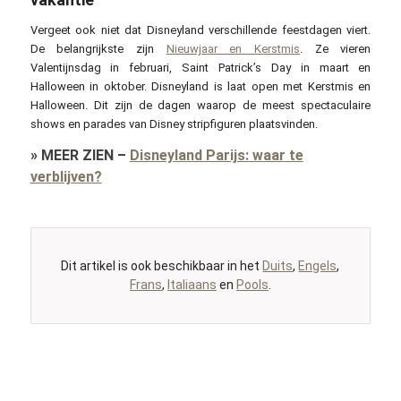
Vergeet ook niet dat Disneyland verschillende feestdagen viert.
De belangrijkste zijn
Nieuwjaar en Kerstmis
. Ze vieren
Valentijnsdag in februari, Saint Patrick’s Day in maart en
Halloween in oktober. Disneyland is laat open met Kerstmis en
Halloween. Dit zijn de dagen waarop de meest spectaculaire
shows en parades van Disney stripfiguren plaatsvinden.
»
MEER ZIEN
–
Disneyland Parijs: waar te
verblijven?
Dit artikel is ook beschikbaar in het
Duits
,
Engels
,
Frans
,
Italiaans
en
Pools
.