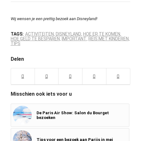
Wij wensen je een prettig bezoek aan Disneyland!
TAGS:
ACTIVITEITEN
DISNEYLAND
HOE ER TE KOMEN
,
,
,
HOE GELD TE BESPAREN
IMPORTANT
REIS MET KINDEREN
,
,
,
TIPS
Delen
Misschien ook iets voor u
De Paris Air Show: Salon du Bourget
bezoeken
Tips voor een bezoek aan Parijs in mei