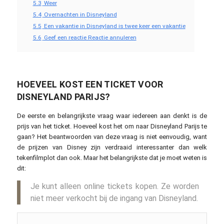
5.3
Weer
5.4
Overnachten in Disneyland
5.5
Een vakantie in Disneyland is twee keer een vakantie
5.6
Geef een reactie Reactie annuleren
HOEVEEL KOST EEN TICKET VOOR
DISNEYLAND PARIJS?
De eerste en belangrijkste vraag waar iedereen aan denkt is de
prijs van het ticket. Hoeveel kost het om naar Disneyland Parijs te
gaan? Het beantwoorden van deze vraag is niet eenvoudig, want
de prijzen van Disney zijn verdraaid interessanter dan welk
tekenfilmplot dan ook. Maar het belangrijkste dat je moet weten is
dit:
Je kunt alleen online tickets kopen. Ze worden
niet meer verkocht bij de ingang van Disneyland.