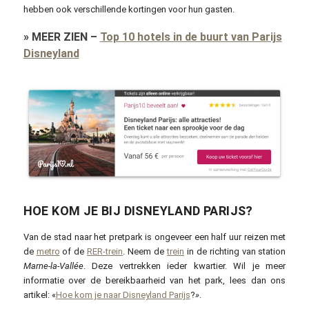
hebben ook verschillende kortingen voor hun gasten.
»
MEER ZIEN
–
Top 10 hotels in de buurt van Parijs
Disneyland
HOE KOM JE BIJ DISNEYLAND PARIJS?
Van de stad naar het pretpark is ongeveer een half uur reizen met
de
metro
of de
RER-trein
. Neem de
trein
in de richting van station
Marne-la-Vallée
. Deze vertrekken ieder kwartier. Wil je meer
informatie over de bereikbaarheid van het park, lees dan ons
artikel: «
Hoe kom je naar Disneyland Parijs
?
»
.