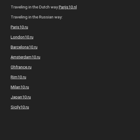
Traveling in the Dutch way
Parijs10.nl
Traveling in the Russian way:
Paris10.ru
London10.ru
Barcelona10.ru
Amsterdam10.ru
Ohfrance.ru
Rim10.ru
Milan10.ru
Japan10.ru
Sicily10.ru