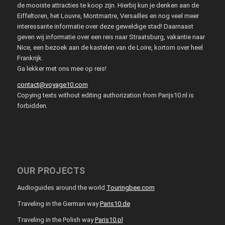
de mooiste attracties te koop zijn. Hierbij kun je denken aan de
Eiffeltoren, het Louvre, Montmartre, Versailles en nog veel meer
interessante informatie over deze geweldige stad! Daarnaast
geven wij informatie over een reis naar Straatsburg, vakantie naar
Nice, een bezoek aan de kastelen van de Loire, kortom over heel
Frankrijk.
Ga lekker met ons mee op reis!
contact@voyage10.com
Copying texts without editing authorization from Parijs10.nl is
forbidden.
OUR PROJECTS
Audioguides around the world
Touringbee.com
Traveling in the German way
Paris10.de
Traveling in the Polish way
Paris10.pl