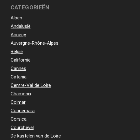
CATEGORIEËN
Alpen
Andalusië
Annecy
Auvergne-Rhône-Alpes
België
Californië
Cannes
Catania
Centre-Val de Loire
Chamonix
Colmar
Connemara
Corsica
Courchevel
De kastelen van de Loire