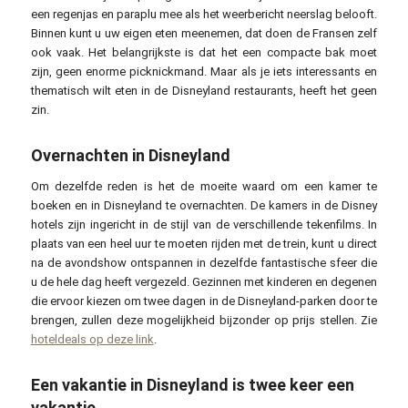
een regenjas en paraplu mee als het weerbericht neerslag belooft.
Binnen kunt u uw eigen eten meenemen, dat doen de Fransen zelf
ook vaak. Het belangrijkste is dat het een compacte bak moet
zijn, geen enorme picknickmand. Maar als je iets interessants en
thematisch wilt eten in de Disneyland restaurants, heeft het geen
zin.
Overnachten in Disneyland
Om dezelfde reden is het de moeite waard om een kamer te
boeken en in Disneyland te overnachten. De kamers in de Disney
hotels zijn ingericht in de stijl van de verschillende tekenfilms. In
plaats van een heel uur te moeten rijden met de trein, kunt u direct
na de avondshow ontspannen in dezelfde fantastische sfeer die
u de hele dag heeft vergezeld. Gezinnen met kinderen en degenen
die ervoor kiezen om twee dagen in de Disneyland-parken door te
brengen, zullen deze mogelijkheid bijzonder op prijs stellen. Zie
hoteldeals op deze link
.
Een vakantie in Disneyland is twee keer een
vakantie