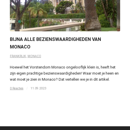
BIJNA ALLE BEZIENSWAARDIGHEDEN VAN
MONACO
FRANKRIJK
,
MONACO
Hoewel het Vorstendom Monaco ongelooflijk klein is, heeft het
zijn eigen prachtige bezienswaardigheden! Waar moet je heen en
wat moet je zien in Monaco? Dat vertellen we je in dit artikel.
0 Reacties
/
11.09.2023