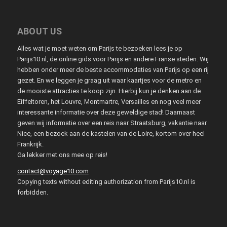
ABOUT US
Alles wat je moet weten om Parijs te bezoeken lees je op
Parijs10.nl, de online gids voor Parijs en andere Franse steden. Wij
hebben onder meer de beste accommodaties van Parijs op een rij
gezet. En we leggen je graag uit waar kaartjes voor de metro en
de mooiste attracties te koop zijn. Hierbij kun je denken aan de
Eiffeltoren, het Louvre, Montmartre, Versailles en nog veel meer
interessante informatie over deze geweldige stad! Daarnaast
geven wij informatie over een reis naar Straatsburg, vakantie naar
Nice, een bezoek aan de kastelen van de Loire, kortom over heel
Frankrijk.
Ga lekker met ons mee op reis!
contact@voyage10.com
Copying texts without editing authorization from Parijs10.nl is
forbidden.