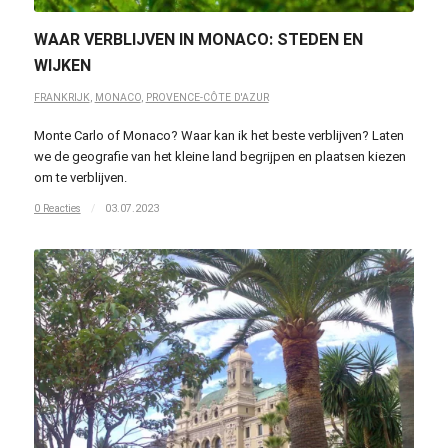
WAAR VERBLIJVEN IN MONACO: STEDEN EN
WIJKEN
FRANKRIJK
,
MONACO
,
PROVENCE-CÔTE D'AZUR
Monte Carlo of Monaco? Waar kan ik het beste verblijven? Laten
we de geografie van het kleine land begrijpen en plaatsen kiezen
om te verblijven.
0 Reacties
/
03.07.2023