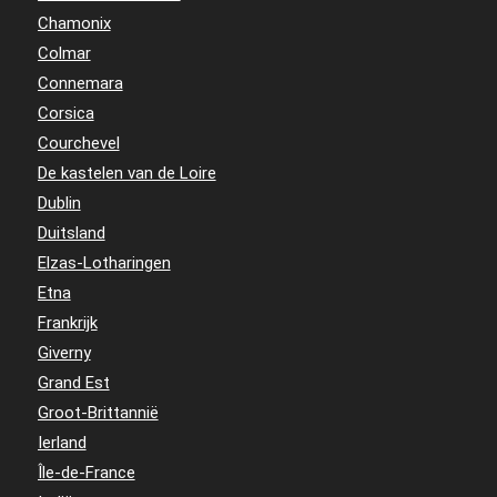
Chamonix
Colmar
Connemara
Corsica
Courchevel
De kastelen van de Loire
Dublin
Duitsland
Elzas-Lotharingen
Etna
Frankrijk
Giverny
Grand Est
Groot-Brittannië
Ierland
Île-de-France