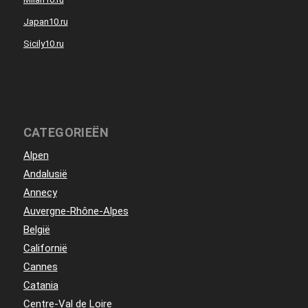
Japan10.ru
Sicily10.ru
CATEGORIEËN
Alpen
Andalusië
Annecy
Auvergne-Rhône-Alpes
België
Californië
Cannes
Catania
Centre-Val de Loire