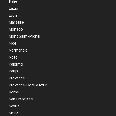
Italië
Lazio
Lyon
Marseille
Monaco
Mont Saint-Michel
Nice
Normandië
Noto
Palermo
Parijs
Provence
Provence-Côte d'Azur
Rome
San Francisco
Sevilla
Sicilië