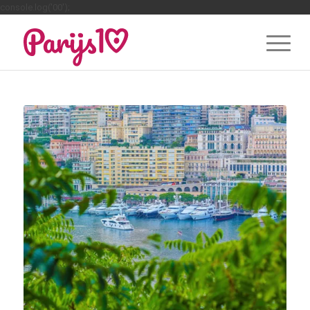
console.log('00');