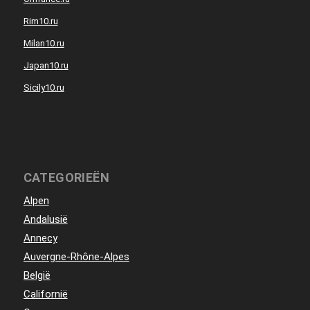
Rim10.ru
Milan10.ru
Japan10.ru
Sicily10.ru
CATEGORIEËN
Alpen
Andalusië
Annecy
Auvergne-Rhône-Alpes
België
Californië