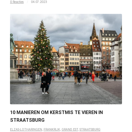
0 Reacties
/
04.07.2023
10 MANIEREN OM KERSTMIS TE VIEREN IN
STRAATSBURG
ELZAS-LOTHARINGEN
,
FRANKRIJK
,
GRAND EST
,
STRAATSBURG