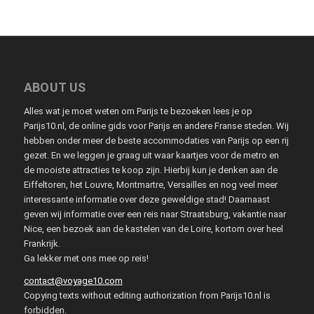
ABOUT US
Alles wat je moet weten om Parijs te bezoeken lees je op
Parijs10.nl, de online gids voor Parijs en andere Franse steden. Wij
hebben onder meer de beste accommodaties van Parijs op een rij
gezet. En we leggen je graag uit waar kaartjes voor de metro en
de mooiste attracties te koop zijn. Hierbij kun je denken aan de
Eiffeltoren, het Louvre, Montmartre, Versailles en nog veel meer
interessante informatie over deze geweldige stad! Daarnaast
geven wij informatie over een reis naar Straatsburg, vakantie naar
Nice, een bezoek aan de kastelen van de Loire, kortom over heel
Frankrijk.
Ga lekker met ons mee op reis!
contact@voyage10.com
Copying texts without editing authorization from Parijs10.nl is
forbidden.