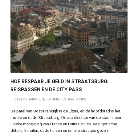
HOE BESPAAR JE GELD IN STRAATSBURG:
REISPASSEN EN DE CITY PASS
ELZAS-LOTHARINGEN
,
FRANKRIJK
,
STRAATSBURG
De parel van Oost-Frankrijk is de Elzas, en de hoofdstad is het
mooie en oude Straatsburg. De architectuur van de stad is een
unieke mengeling van Franse en Duitse stijlen. Veel gotische
details, kanalen, oude huizen en smalle straatjes geven…