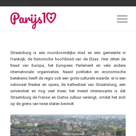
console.log('00');
Straatsburg is een noordoostelijke stad en een gemeente in
Frankrijk, de historische hoofdstad van de Elzas. Hier zitten de
Raad van Europa, het Europees Parlement en vele andere
internationale organisaties. Naast politieke en economische
betekenis heeft de regio ook een grote culturele waarde: er is een
nationaal theater en opera, de kathedraal van Straatsburg, een
universiteit en nog veel meer; het meest interessante is dat
Straatsburg de Franse en Duitse cultuur verenigt, omdat het zich
op de grens van twee staten bevindt.