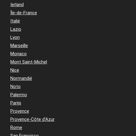
Ierland
Île-de-France
Italië
Lazio
Lyon
Marseille
Monaco
Mont Saint-Michel
Nice
Normandië
Noto
Palermo
Parijs
Provence
Provence-Côte d'Azur
Rome
San Francisco