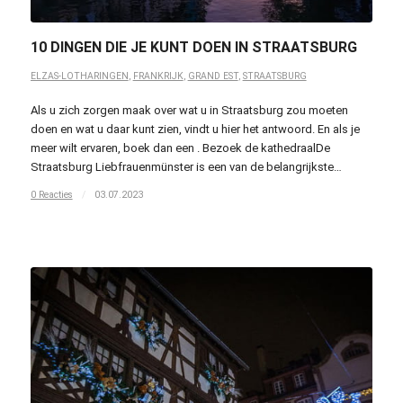
10 DINGEN DIE JE KUNT DOEN IN STRAATSBURG
ELZAS-LOTHARINGEN
,
FRANKRIJK
,
GRAND EST
,
STRAATSBURG
Als u zich zorgen maak over wat u in Straatsburg zou moeten
doen en wat u daar kunt zien, vindt u hier het antwoord. En als je
meer wilt ervaren, boek dan een . Bezoek de kathedraalDe
Straatsburg Liebfrauenmünster is een van de belangrijkste…
0 Reacties
/
03.07.2023