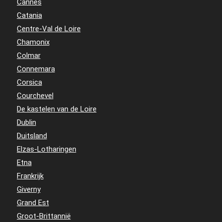
Cannes
Catania
Centre-Val de Loire
Chamonix
Colmar
Connemara
Corsica
Courchevel
De kastelen van de Loire
Dublin
Duitsland
Elzas-Lotharingen
Etna
Frankrijk
Giverny
Grand Est
Groot-Brittannië