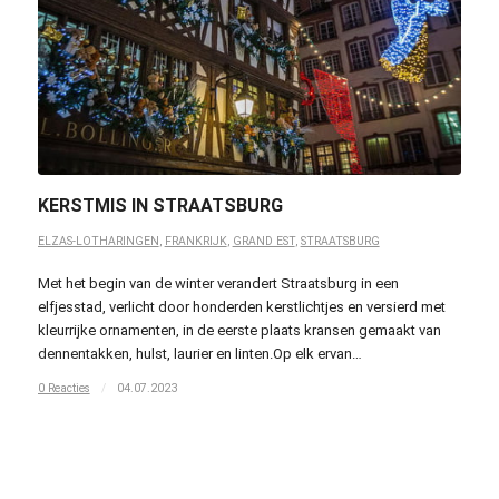
KERSTMIS IN STRAATSBURG
ELZAS-LOTHARINGEN
,
FRANKRIJK
,
GRAND EST
,
STRAATSBURG
Met het begin van de winter verandert Straatsburg in een
elfjesstad, verlicht door honderden kerstlichtjes en versierd met
kleurrijke ornamenten, in de eerste plaats kransen gemaakt van
dennentakken, hulst, laurier en linten.Op elk ervan…
0 Reacties
/
04.07.2023