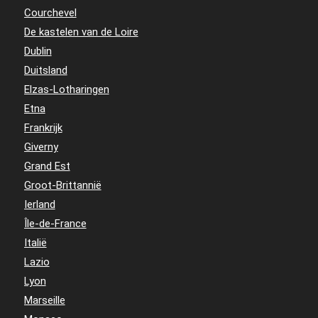
Courchevel
De kastelen van de Loire
Dublin
Duitsland
Elzas-Lotharingen
Etna
Frankrijk
Giverny
Grand Est
Groot-Brittannië
Ierland
Île-de-France
Italië
Lazio
Lyon
Marseille