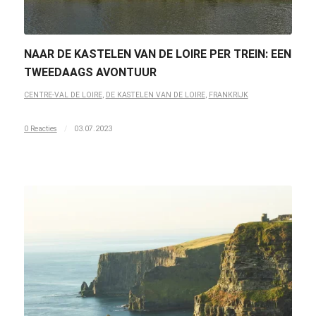
NAAR DE KASTELEN VAN DE LOIRE PER TREIN: EEN
TWEEDAAGS AVONTUUR
CENTRE-VAL DE LOIRE
,
DE KASTELEN VAN DE LOIRE
,
FRANKRIJK
0 Reacties
/
03.07.2023