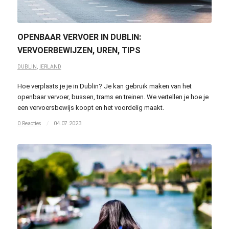
OPENBAAR VERVOER IN DUBLIN:
VERVOERBEWIJZEN, UREN, TIPS
DUBLIN
,
IERLAND
Hoe verplaats je je in Dublin? Je kan gebruik maken van het
openbaar vervoer, bussen, trams en treinen. We vertellen je hoe je
een vervoersbewijs koopt en het voordelig maakt.
0 Reacties
/
04.07.2023