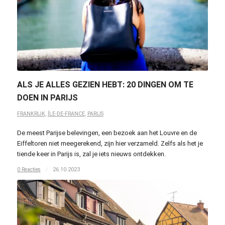
ALS JE ALLES GEZIEN HEBT: 20 DINGEN OM TE
DOEN IN PARIJS
FRANKRIJK
,
ÎLE-DE-FRANCE
,
PARIJS
De meest Parijse belevingen, een bezoek aan het Louvre en de
Eiffeltoren niet meegerekend, zijn hier verzameld. Zelfs als het je
tiende keer in Parijs is, zal je iets nieuws ontdekken.
0 Reacties
/
26.10.2023