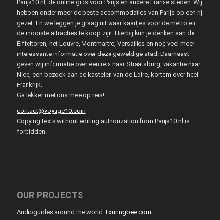
Parijs10.nl, de online gids voor Parijs en andere Franse steden. Wij
hebben onder meer de beste accommodaties van Parijs op een rij
gezet. En we leggen je graag uit waar kaartjes voor de metro en
de mooiste attracties te koop zijn. Hierbij kun je denken aan de
Eiffeltoren, het Louvre, Montmartre, Versailles en nog veel meer
interessante informatie over deze geweldige stad! Daarnaast
geven wij informatie over een reis naar Straatsburg, vakantie naar
Nice, een bezoek aan de kastelen van de Loire, kortom over heel
Frankrijk.
Ga lekker met ons mee op reis!
contact@voyage10.com
Copying texts without editing authorization from Parijs10.nl is
forbidden.
OUR PROJECTS
Audioguides around the world
Touringbee.com