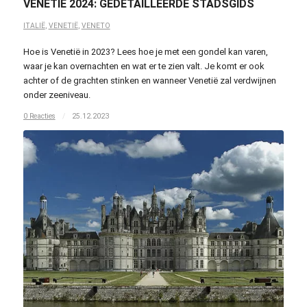
VENETIË 2024: GEDETAILLEERDE STADSGIDS
ITALIË
,
VENETIË
,
VENETO
Hoe is Venetië in 2023? Lees hoe je met een gondel kan varen,
waar je kan overnachten en wat er te zien valt. Je komt er ook
achter of de grachten stinken en wanneer Venetië zal verdwijnen
onder zeeniveau.
0 Reacties
/
25.12.2023