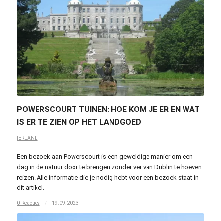
POWERSCOURT TUINEN: HOE KOM JE ER EN WAT
IS ER TE ZIEN OP HET LANDGOED
IERLAND
Een bezoek aan Powerscourt is een geweldige manier om een
dag in de natuur door te brengen zonder ver van Dublin te hoeven
reizen. Alle informatie die je nodig hebt voor een bezoek staat in
dit artikel.
0 Reacties
/
19.09.2023