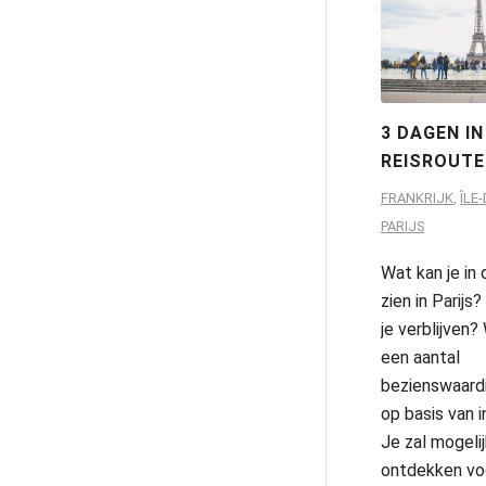
3 DAGEN IN
REISROUT
FRANKRIJK
,
ÎLE
PARIJS
Wat kan je in 
zien in Parij
je verblijven
een aantal
bezienswaard
op basis van 
Je zal mogeli
ontdekken vo