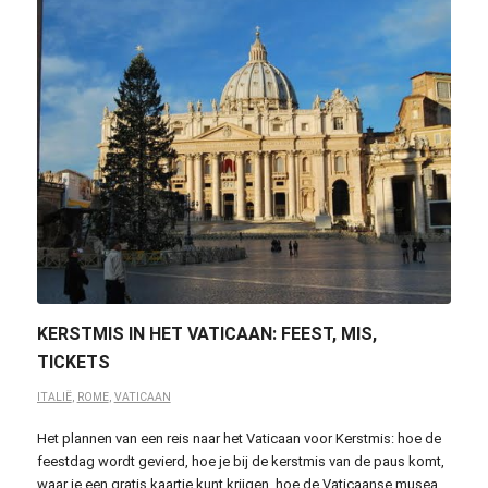
KERSTMIS IN HET VATICAAN: FEEST, MIS,
TICKETS
ITALIË
,
ROME
,
VATICAAN
Het plannen van een reis naar het Vaticaan voor Kerstmis: hoe de
feestdag wordt gevierd, hoe je bij de kerstmis van de paus komt,
waar je een gratis kaartje kunt krijgen, hoe de Vaticaanse musea