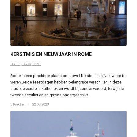
KERSTMIS EN NIEUWJAAR IN ROME
ITALIË
,
LAZIO
,
ROME
Rome is een prachtige plaats om zowel Kerstmis als Nieuwjaar te
vieren.Beide feestdagen hebben belangrijke verschillen in deze
stad: de eerste is katholiek en wordt bijzonder vereerd, terwijl de
tweede seculier en enigszins ondergeschikt…
0 Reacties
/
22.08.2023