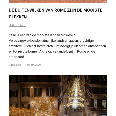
DE BUITENWIJKEN VAN ROME ZIJN DE MOOISTE
PLEKKEN
ITALIË
,
LAZIO
Italië is een van de mooiste landen ter wereld.
Verbazingwekkende natuurlijke landschappen, prachtige
architectuur en het beste eten. Het nodigt je uit om te ontspannen
en tot rust te komen.Als je op vakantie bent in Rome en de
standaard…
0 Reacties
/
03.07.2023