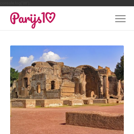
console.log('00');