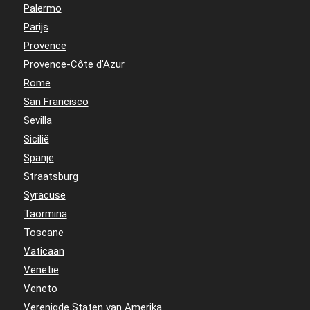
Palermo
Parijs
Provence
Provence-Côte d'Azur
Rome
San Francisco
Sevilla
Sicilië
Spanje
Straatsburg
Syracuse
Taormina
Toscane
Vaticaan
Venetië
Veneto
Verenigde Staten van Amerika