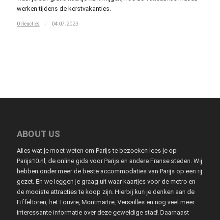
werken tijdens de kerstvakanties.
0 Reacties
/
04.07.2023
ABOUT US
Alles wat je moet weten om Parijs te bezoeken lees je op
Parijs10.nl, de online gids voor Parijs en andere Franse steden. Wij
hebben onder meer de beste accommodaties van Parijs op een rij
gezet. En we leggen je graag uit waar kaartjes voor de metro en
de mooiste attracties te koop zijn. Hierbij kun je denken aan de
Eiffeltoren, het Louvre, Montmartre, Versailles en nog veel meer
interessante informatie over deze geweldige stad! Daarnaast