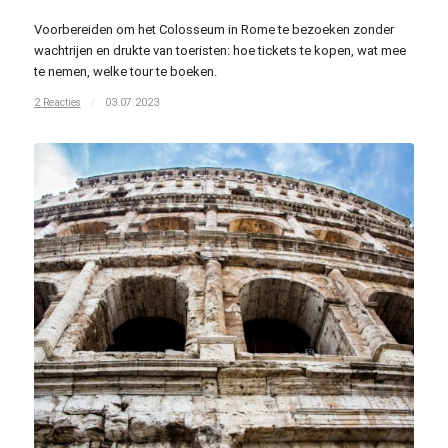
Voorbereiden om het Colosseum in Rome te bezoeken zonder
wachtrijen en drukte van toeristen: hoe tickets te kopen, wat mee
te nemen, welke tour te boeken.
2 Reacties
/
03.07.2023