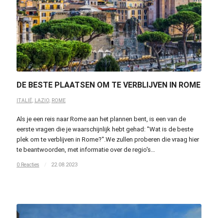
DE BESTE PLAATSEN OM TE VERBLIJVEN IN ROME
ITALIË
,
LAZIO
,
ROME
Als je een reis naar Rome aan het plannen bent, is een van de
eerste vragen die je waarschijnlijk hebt gehad: "Wat is de beste
plek om te verblijven in Rome?".We zullen proberen die vraag hier
te beantwoorden, met informatie over de regio's…
0 Reacties
/
22.08.2023