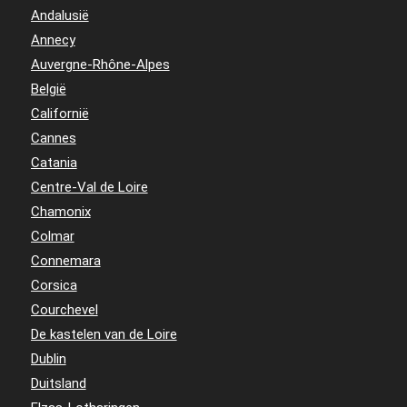
Andalusië
Annecy
Auvergne-Rhône-Alpes
België
Californië
Cannes
Catania
Centre-Val de Loire
Chamonix
Colmar
Connemara
Corsica
Courchevel
De kastelen van de Loire
Dublin
Duitsland