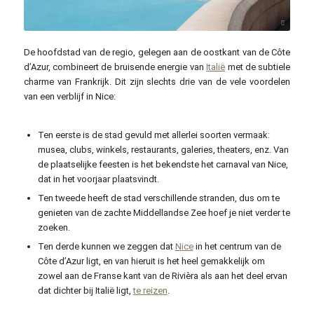
pxfuel.com / CC0
De hoofdstad van de regio, gelegen aan de oostkant van de Côte
d’Azur, combineert de bruisende energie van
Italië
met de subtiele
charme van Frankrijk. Dit zijn slechts drie van de vele voordelen
van een verblijf in Nice:
Ten eerste is de stad gevuld met allerlei soorten vermaak:
musea, clubs, winkels, restaurants, galeries, theaters, enz. Van
de plaatselijke feesten is het bekendste het carnaval van Nice,
dat in het voorjaar plaatsvindt.
Ten tweede heeft de stad verschillende stranden, dus om te
genieten van de zachte Middellandse Zee hoef je niet verder te
zoeken.
Ten derde kunnen we zeggen dat
Nice
in het centrum van de
Côte d’Azur ligt, en van hieruit is het heel gemakkelijk om
zowel aan de Franse kant van de Rivièra als aan het deel ervan
dat dichter bij Italië ligt,
te reizen
.