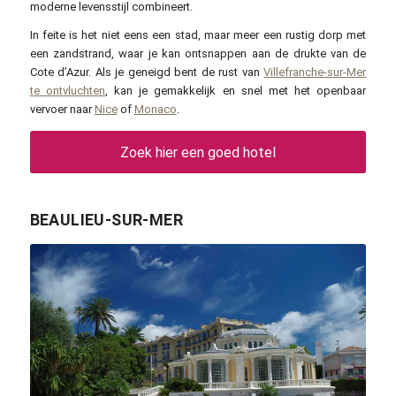
moderne levensstijl combineert.
In feite is het niet eens een stad, maar meer een rustig dorp met
een zandstrand, waar je kan ontsnappen aan de drukte van de
Cote d’Azur. Als je geneigd bent de rust van
Villefranche-sur-Mer
te ontvluchten
, kan je gemakkelijk en snel met het openbaar
vervoer naar
Nice
of
Monaco
.
Zoek hier een goed hotel
BEAULIEU-SUR-MER