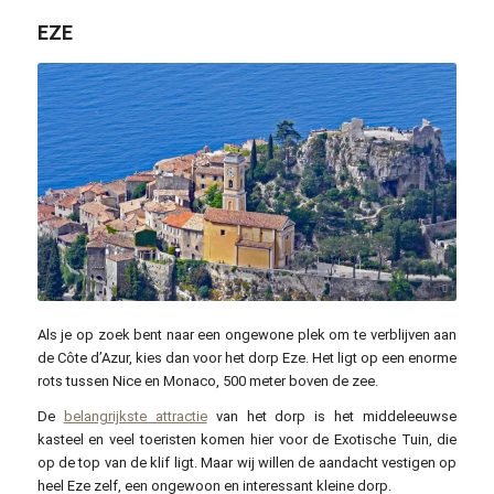
EZE
pxhere.com / CC0
Als je op zoek bent naar een ongewone plek om te verblijven aan
de Côte d’Azur, kies dan voor het dorp Eze. Het ligt op een enorme
rots tussen Nice en Monaco, 500 meter boven de zee.
De
belangrijkste attractie
van het dorp is het middeleeuwse
kasteel en veel toeristen komen hier voor de Exotische Tuin, die
op de top van de klif ligt. Maar wij willen de aandacht vestigen op
heel Eze zelf, een ongewoon en interessant kleine dorp.