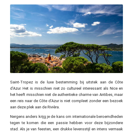
Michael Kroul / unsplash.com
Saint-Tropez is de luxe bestemming bij uitstek aan de Côte
d’Azur. Het is misschien niet zo cultureel interessant als Nice en
het heeft misschien niet de authentieke charme van Antibes, maar
een reis naar de Côte d’Azur is niet compleet zonder een bezoek
aan deze plek aan de Rivièra.
Nergens anders krijg je de kans om internationale beroemdheden
tegen te komen die een passie hebben voor deze bijzondere
stad. Als je van feesten, een drukke levensstijl en intens vermaak