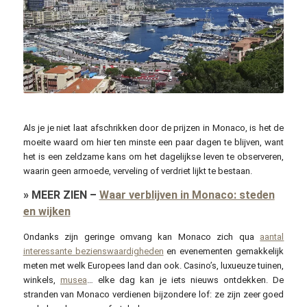
Malasoca / pixabay.com
Als je je niet laat afschrikken door de prijzen in Monaco, is het de
moeite waard om hier ten minste een paar dagen te blijven, want
het is een zeldzame kans om het dagelijkse leven te observeren,
waarin geen armoede, verveling of verdriet lijkt te bestaan.
»
MEER ZIEN
–
Waar verblijven in Monaco: steden
en wijken
Ondanks zijn geringe omvang kan Monaco zich qua
aantal
interessante bezienswaardigheden
en evenementen gemakkelijk
meten met welk Europees land dan ook. Casino’s, luxueuze tuinen,
winkels,
musea
… elke dag kan je iets nieuws ontdekken. De
stranden van Monaco verdienen bijzondere lof: ze zijn zeer goed