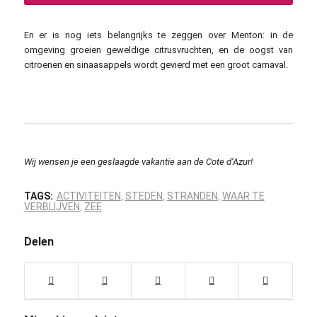
En er is nog iets belangrijks te zeggen over Menton: in de
omgeving groeien geweldige citrusvruchten, en de oogst van
citroenen en sinaasappels wordt gevierd met een groot carnaval.
Wij wensen je een geslaagde vakantie aan de Cote d’Azur!
TAGS:
ACTIVITEITEN
STEDEN
STRANDEN
WAAR TE
,
,
,
VERBLIJVEN
ZEE
,
Delen