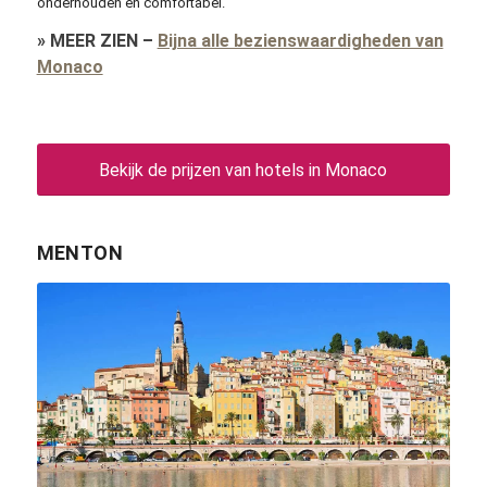
onderhouden en comfortabel.
»
MEER ZIEN
–
Bijna alle bezienswaardigheden van
Monaco
Bekijk de prijzen van hotels in Monaco
MENTON