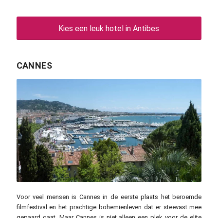
Kies een leuk hotel in Antibes
CANNES
Hermann / pixabay.com
Voor veel mensen is Cannes in de eerste plaats het beroemde
filmfestival en het prachtige bohemienleven dat er steevast mee
gepaard gaat. Maar Cannes is niet alleen een plek voor de elite