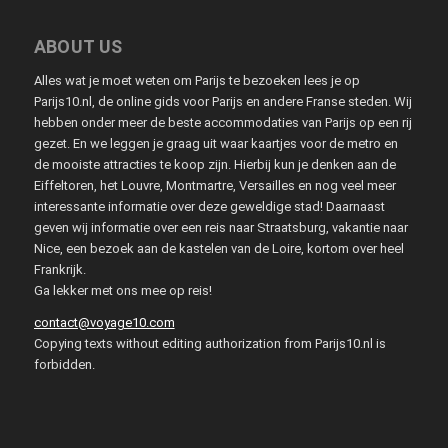
ABOUT US
Alles wat je moet weten om Parijs te bezoeken lees je op
Parijs10.nl, de online gids voor Parijs en andere Franse steden. Wij
hebben onder meer de beste accommodaties van Parijs op een rij
gezet. En we leggen je graag uit waar kaartjes voor de metro en
de mooiste attracties te koop zijn. Hierbij kun je denken aan de
Eiffeltoren, het Louvre, Montmartre, Versailles en nog veel meer
interessante informatie over deze geweldige stad! Daarnaast
geven wij informatie over een reis naar Straatsburg, vakantie naar
Nice, een bezoek aan de kastelen van de Loire, kortom over heel
Frankrijk.
Ga lekker met ons mee op reis!
contact@voyage10.com
Copying texts without editing authorization from Parijs10.nl is
forbidden.