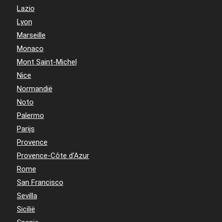
Lazio
Lyon
Marseille
Monaco
Mont Saint-Michel
Nice
Normandië
Noto
Palermo
Parijs
Provence
Provence-Côte d'Azur
Rome
San Francisco
Sevilla
Sicilië