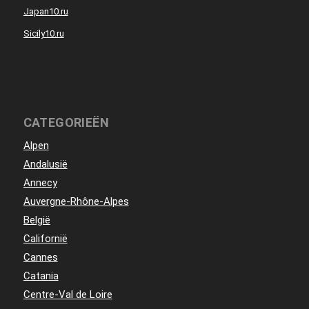
Japan10.ru
Sicily10.ru
CATEGORIEËN
Alpen
Andalusië
Annecy
Auvergne-Rhône-Alpes
België
Californië
Cannes
Catania
Centre-Val de Loire