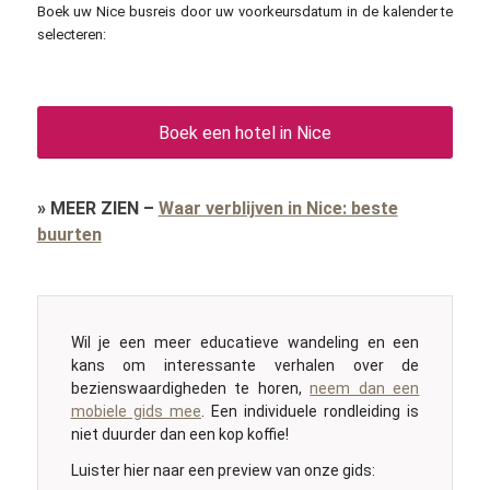
Boek uw Nice busreis door uw voorkeursdatum in de kalender te
selecteren:
Boek een hotel in Nice
»
MEER ZIEN
–
Waar verblijven in Nice: beste
buurten
Wil je een meer educatieve wandeling en een
kans om interessante verhalen over de
bezienswaardigheden te horen,
neem dan een
mobiele gids mee
. Een individuele rondleiding is
niet duurder dan een kop koffie!
Luister hier naar een preview van onze gids: