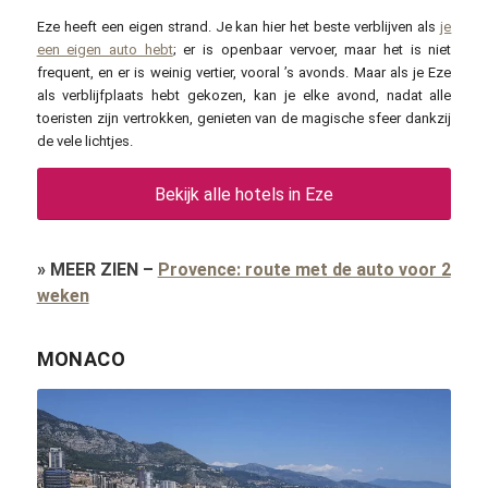
Eze heeft een eigen strand. Je kan hier het beste verblijven als
je
een eigen auto hebt
; er is openbaar vervoer, maar het is niet
frequent, en er is weinig vertier, vooral ’s avonds. Maar als je Eze
als verblijfplaats hebt gekozen, kan je elke avond, nadat alle
toeristen zijn vertrokken, genieten van de magische sfeer dankzij
de vele lichtjes.
Bekijk alle hotels in Eze
»
MEER ZIEN
–
Provence: route met de auto voor 2
weken
MONACO