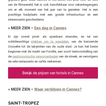
van de filmwereld; het is ook beschikbaar voor vakantiegangers
om er elk moment van het jaar van te genieten. Het is een
prachtige badplaats met een goede infrastructuur en een
interessante geschiedenis.
»
MEER ZIEN
–
Een dag in Cannes
Er zijn zowel privé- als openbare stranden, en tal van
schilderachtige
plekken om te wandelen
, van de beroemde
Croisette tot de labyrinten van de oude stad. Je kan het beste
beginnen met de markt van Forville, een soort tentoonstelling van
de
gastronomische verworvenheden
van de streek, en vervolgens
de vele restaurants en cafés verkennen.
Bekijk de prijzen van hotels in Cannes
»
MEER ZIEN
–
Waar verblijven in Cannes?
SAINT-TROPEZ