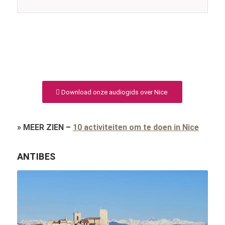
Download onze audiogids over Nice
»
MEER ZIEN
–
10 activiteiten om te doen in Nice
ANTIBES