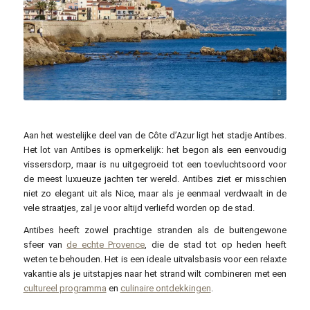
SoleneC1 / pixabay.com
Aan het westelijke deel van de Côte d’Azur ligt het stadje Antibes.
Het lot van Antibes is opmerkelijk: het begon als een eenvoudig
vissersdorp, maar is nu uitgegroeid tot een toevluchtsoord voor
de meest luxueuze jachten ter wereld. Antibes ziet er misschien
niet zo elegant uit als Nice, maar als je eenmaal verdwaalt in de
vele straatjes, zal je voor altijd verliefd worden op de stad.
Antibes heeft zowel prachtige stranden als de buitengewone
sfeer van
de echte Provence
, die de stad tot op heden heeft
weten te behouden. Het is een ideale uitvalsbasis voor een relaxte
vakantie als je uitstapjes naar het strand wilt combineren met een
cultureel programma
en
culinaire ontdekkingen
.