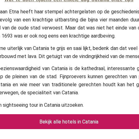
kaan Etna heeft haar stempel achtergelaten op de geschiedenis
gevolg van een krachtige uitbarsting die bijna vier maanden du
l van de oude stad verwoest. Maar dat was niet het einde van
in 1693 was er ook nog eens een krachtige aardbeving.
e uiterlijk van Catania te grijs en saai lijkt, bedenk dan dat ve
erbouwd met lava. Dit getuigt van de vindingrijkheid van de mense
ezienswaardigheid van Catania is de kathedraal, interessante 
op de pleinen van de stad. Fijnproevers kunnen gerechten van
atania en wie meer van traditionele gerechten houdt kan het 
erwegen, de specialiteit van Catania.
n sightseeing tour in Catania uitzoeken.
Bekijk alle hotels in Catania