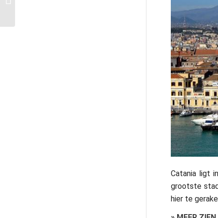
bestemmingen
Catania ligt 
grootste stad
hier te gerake
»
MEER ZIEN