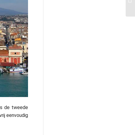
 is de tweede
vrij eenvoudig