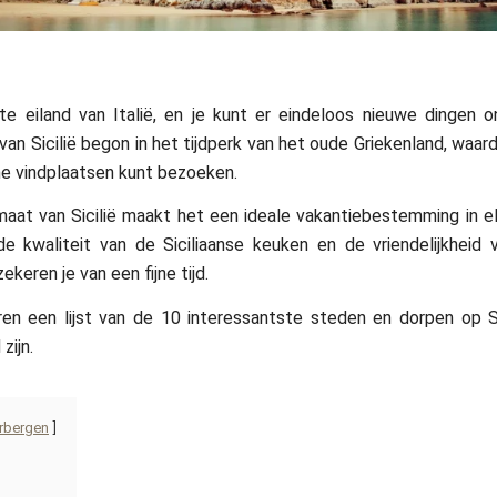
te eiland van Italië, en je kunt er eindeloos nieuwe dingen 
van Sicilië begon in het tijdperk van het oude Griekenland, waard
e vindplaatsen kunt bezoeken.
maat van Sicilië maakt het een ideale vakantiebestemming in el
e kwaliteit van de Siciliaanse keuken en de vriendelijkheid 
ekeren je van een fijne tijd.
en een lijst van de 10 interessantste steden en dorpen op Si
zijn.
rbergen