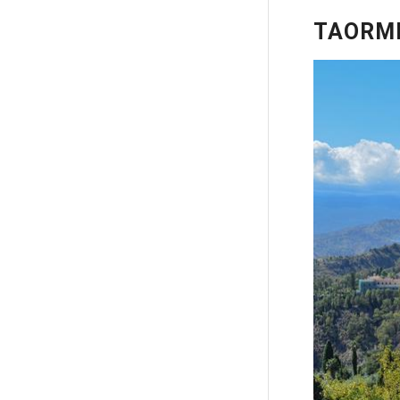
TAORM