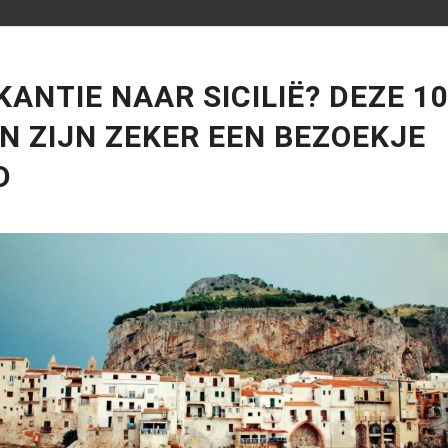
KANTIE NAAR SICILIË? DEZE 1
N ZIJN ZEKER EEN BEZOEKJE
D