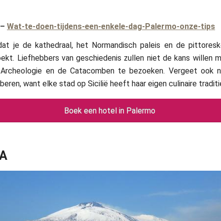
–
Wat-te-doen-tijdens-een-enkele-dag-Palermo-onze-tips
dat je de kathedraal, het Normandisch paleis en de pittores
kt. Liefhebbers van geschiedenis zullen niet de kans willen 
rcheologie en de Catacomben te bezoeken. Vergeet ook ni
eren, want elke stad op Sicilië heeft haar eigen culinaire traditi
Boek een hotel in Palermo
A