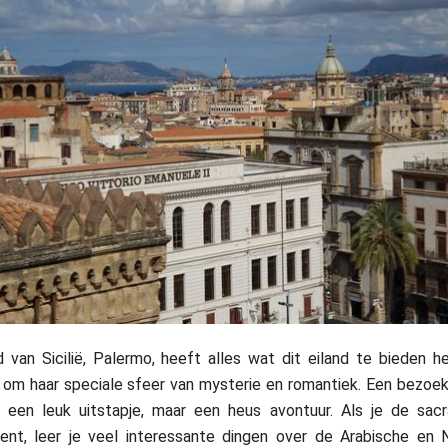
van Sicilië, Palermo, heeft alles wat dit eiland te bieden h
 om haar speciale sfeer van mysterie en romantiek. Een bezoe
en een leuk uitstapje, maar een heus avontuur. Als je de sa
ent, leer je veel interessante dingen over de Arabische en