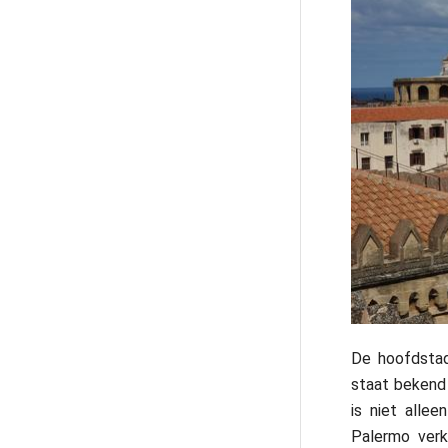
De hoofdstad 
staat bekend
is niet alle
Palermo verk