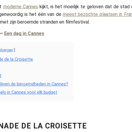
et
moderne Cannes
kijkt, is het moeilijk te geloven dat de stad 
genwoordig is het één van de
meest bezochte plaatsen in Fran
 met zijn beroemde stranden en filmfestival.
–
Een dag in Cannes
rbergen
 de la Croisette
d
lijven de beroemdheden in Cannes?
els in Cannes voor elk budget
ADE DE LA CROISETTE