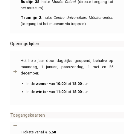
Buslijn 38
: halte
Musée Chéret
(directe toegang tot
het museum)
Tramlijn 2
: halte
Centre Universitaire Méditerranéen
(toegang tot het museum via trappen)
Openingstijden
Het hele jaar door dagelijks geopend, behalve op
maandag, 1 januari, paaszondag, 1 mei en 25
december.
In de
zomer
van
10:00
tot
18:00
uur
In de
winter
van
11:00
tot
18:00
uur
Toegangskaarten
Tickets vanaf
€ 6,50