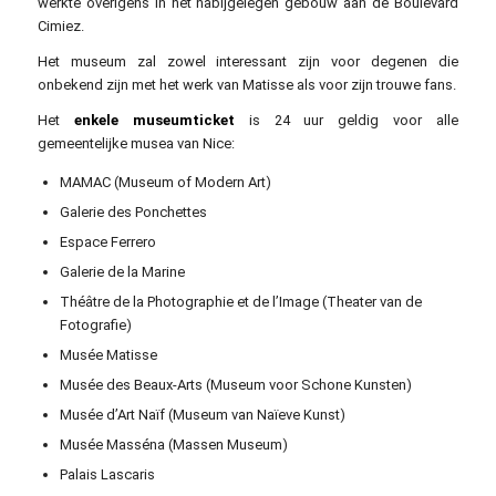
werkte overigens in het nabijgelegen gebouw aan de Boulevard
Cimiez.
Het museum zal zowel interessant zijn voor degenen die
onbekend zijn met het werk van Matisse als voor zijn trouwe fans.
Het
enkele museumticket
is 24 uur geldig voor alle
gemeentelijke musea van Nice:
MAMAC (Museum of Modern Art)
Galerie des Ponchettes
Espace Ferrero
Galerie de la Marine
Théâtre de la Photographie et de l’Image (Theater van de
Fotografie)
Musée Matisse
Musée des Beaux-Arts (Museum voor Schone Kunsten)
Musée d’Art Naïf (Museum van Naïeve Kunst)
Musée Masséna (Massen Museum)
Palais Lascaris