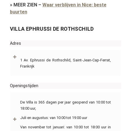
»
MEER ZIEN
–
Waar verblijven in Nice: beste
buurten
VILLA EPHRUSSI DE ROTHSCHILD
Adres
1 Av. Ephrussi de Rothschild, Saint-Jean-Cap-Ferrat,
Frankrijk
Openingstijden
De Villa is 365 dagen per jaar geopend van 10:00 tot
18:00 uur,
Juli en augustus: van 10:00 tot 19:00 uur
Van november tot januari: van 10:00 tot 18:00 uur in