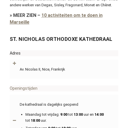
andere werken van Degas, Sisley, Fragonard, Monet en Chèret.
»
MEER ZIEN
–
10 activiteiten om te doen in
Marseille
ST. NICHOLAS ORTHODOXE KATHEDRAAL
Adres
Av. Nicolas II, Nice, Frankrijk
Openingstijden
De kathedraal is dagelijks geopend
Maandag tot vrijdag:
9:00
tot
13:00
uur en
14:00
tot
18:00
uur.