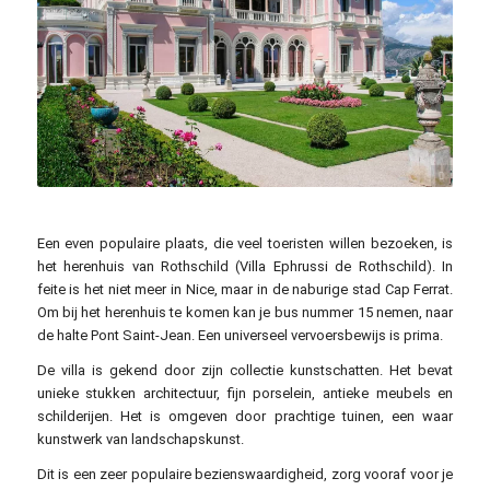
bogitw / pixabay.com
Een even populaire plaats, die veel toeristen willen bezoeken, is
het herenhuis van Rothschild (Villa Ephrussi de Rothschild). In
feite is het niet meer in Nice, maar in de naburige stad Cap Ferrat.
Om bij het herenhuis te komen kan je bus nummer 15 nemen, naar
de halte Pont Saint-Jean. Een universeel vervoersbewijs is prima.
De villa is gekend door zijn collectie kunstschatten. Het bevat
unieke stukken architectuur, fijn porselein, antieke meubels en
schilderijen. Het is omgeven door prachtige tuinen, een waar
kunstwerk van landschapskunst.
Dit is een zeer populaire bezienswaardigheid, zorg vooraf voor je