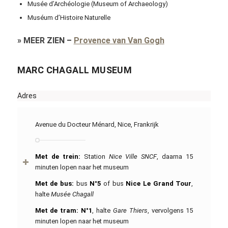
Musée d’Archéologie (Museum of Archaeology)
Muséum d’Histoire Naturelle
»
MEER ZIEN
–
Provence van Van Gogh
MARC CHAGALL MUSEUM
Adres
Avenue du Docteur Ménard, Nice, Frankrijk
Met de trein:
Station
Nice Ville SNCF
, daarna 15
minuten lopen naar het museum
Met de bus:
bus
N°5
of bus
Nice Le Grand Tour
,
halte
Musée Chagall
Met de tram:
N°1
, halte
Gare Thiers
, vervolgens 15
minuten lopen naar het museum