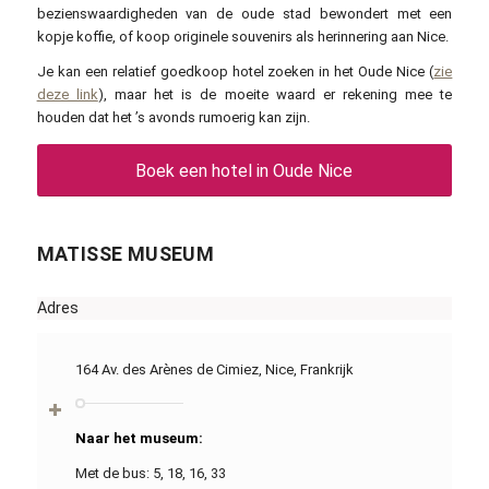
bezienswaardigheden van de oude stad bewondert met een
kopje koffie, of koop originele souvenirs als herinnering aan Nice.
Je kan een relatief goedkoop hotel zoeken in het Oude Nice (
zie
deze link
), maar het is de moeite waard er rekening mee te
houden dat het ’s avonds rumoerig kan zijn.
Boek een hotel in Oude Nice
MATISSE MUSEUM
Adres
164 Av. des Arènes de Cimiez, Nice, Frankrijk
Naar het museum:
Met de bus: 5, 18, 16, 33