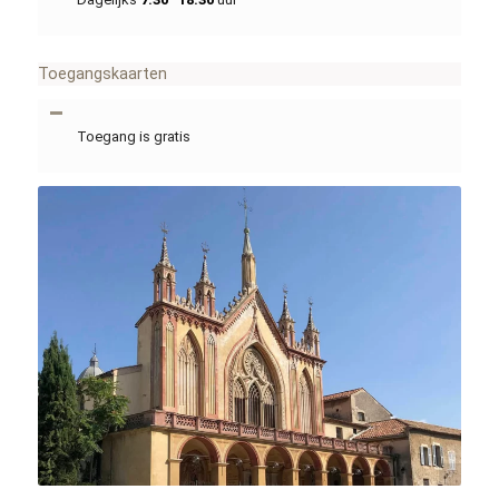
Toegangskaarten
Toegang is gratis
Janrober / commons.wikimedia.org / CC BY-SA 4.0