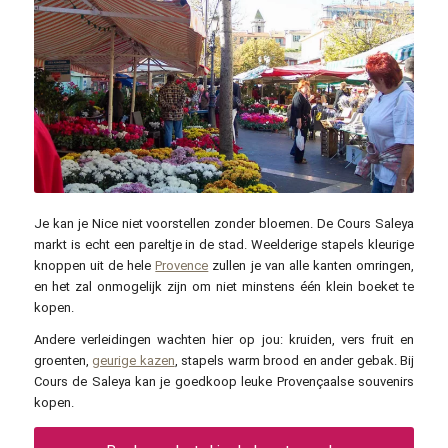
Patrice Semeria / commons.wikimedia.org / CC0
Je kan je Nice niet voorstellen zonder bloemen. De Cours Saleya
markt is echt een pareltje in de stad. Weelderige stapels kleurige
knoppen uit de hele
Provence
zullen je van alle kanten omringen,
en het zal onmogelijk zijn om niet minstens één klein boeket te
kopen.
Andere verleidingen wachten hier op jou: kruiden, vers fruit en
groenten,
geurige kazen
, stapels warm brood en ander gebak. Bij
Cours de Saleya kan je goedkoop leuke Provençaalse souvenirs
kopen.