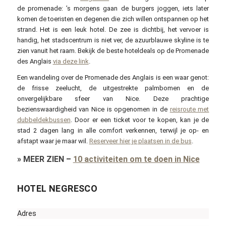
de promenade: ’s morgens gaan de burgers joggen, iets later
komen de toeristen en degenen die zich willen ontspannen op het
strand. Het is een leuk hotel. De zee is dichtbij, het vervoer is
handig, het stadscentrum is niet ver, de azuurblauwe skyline is te
zien vanuit het raam. Bekijk de beste hoteldeals op de Promenade
des Anglais
via deze link
.
Een wandeling over de Promenade des Anglais is een waar genot:
de frisse zeelucht, de uitgestrekte palmbomen en de
onvergelijkbare sfeer van Nice. Deze prachtige
bezienswaardigheid van Nice is opgenomen in de
reisroute met
dubbeldekbussen
. Door er een ticket voor te kopen, kan je de
stad 2 dagen lang in alle comfort verkennen, terwijl je op- en
afstapt waar je maar wil.
Reserveer hier je plaatsen in de bus
.
»
MEER ZIEN
–
10 activiteiten om te doen in Nice
HOTEL NEGRESCO
Adres