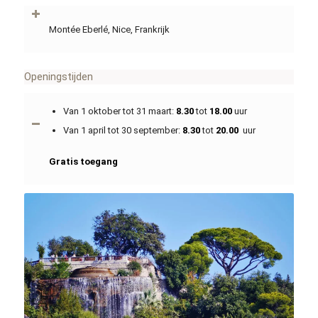
Montée Eberlé, Nice, Frankrijk
Openingstijden
Van 1 oktober tot 31 maart:
8.30
tot
18.00
uur
Van 1 april tot 30 september:
8.30
tot
20.00
uur
Gratis toegang