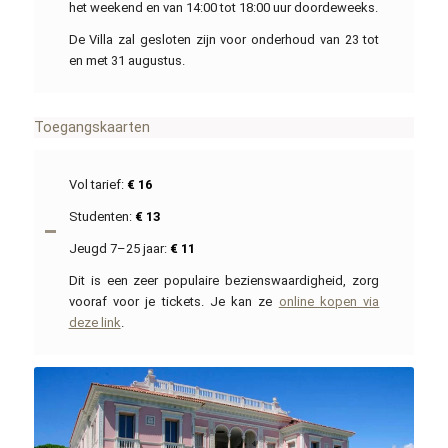
het weekend en van 14:00 tot 18:00 uur doordeweeks.
De Villa zal gesloten zijn voor onderhoud van 23 tot
en met 31 augustus.
Toegangskaarten
Vol tarief:
€ 16
Studenten:
€ 13
Jeugd 7–25 jaar:
€ 11
Dit is een zeer populaire bezienswaardigheid, zorg
vooraf voor je tickets. Je kan ze
online kopen via
deze link
.