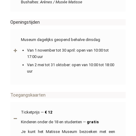
Bushaltes:
Arènes / Musée Matisse
Openingstijden
Museum dagelijks geopend behalve dinsdag
Van 1 november tot 30 april: open van 10:00 tot
17:00 uur
Van 2 mei tot 31 oktober: open van 10:00 tot 18:00
uur
Toegangskaarten
Ticketprijs —
€ 12
Kinderen onder de 18 en studenten —
gratis
Je kunt het Matisse Museum bezoeken met een