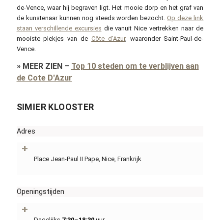
de-Vence, waar hij begraven ligt. Het mooie dorp en het graf van
de kunstenaar kunnen nog steeds worden bezocht.
Op deze link
staan verschillende excursies
die vanuit Nice vertrekken naar de
mooiste plekjes van de
Côte d’Azur
, waaronder Saint-Paul-de-
Vence.
»
MEER ZIEN
–
Top 10 steden om te verblijven aan
de Cote D'Azur
SIMIER KLOOSTER
Adres
Place Jean-Paul II Pape, Nice, Frankrijk
Openingstijden
Dagelijks
7:30
–
18:30
uur