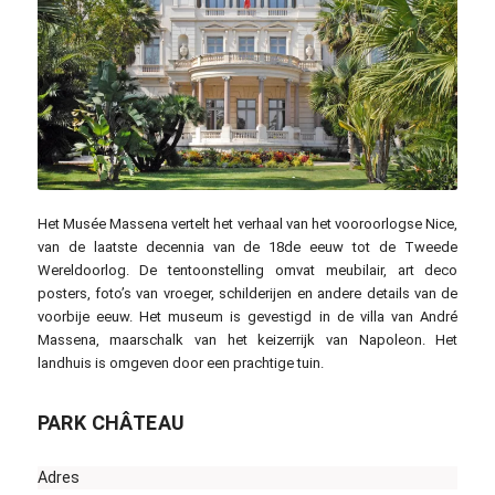
Jean-Pierre Dalbéra / commons.wikimedia.org / CC BY 2.0
Het Musée Massena vertelt het verhaal van het vooroorlogse Nice,
van de laatste decennia van de 18de eeuw tot de Tweede
Wereldoorlog. De tentoonstelling omvat meubilair, art deco
posters, foto’s van vroeger, schilderijen en andere details van de
voorbije eeuw. Het museum is gevestigd in de villa van André
Massena, maarschalk van het keizerrijk van Napoleon. Het
landhuis is omgeven door een prachtige tuin.
PARK CHÂTEAU
Adres