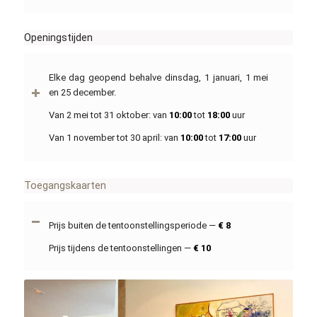
Openingstijden
Elke dag geopend behalve dinsdag, 1 januari, 1 mei
en 25 december.
Van 2 mei tot 31 oktober: van
10:00
tot
18:00
uur
Van 1 november tot 30 april: van
10:00
tot
17:00
uur
Toegangskaarten
Prijs buiten de tentoonstellingsperiode —
€ 8
Prijs tijdens de tentoonstellingen —
€ 10