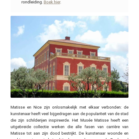
rondleiding.
Boek hier
.
bchookang / commons.wikimedia.org / CC BY-SA 2.0
Matisse en Nice zijn onlosmakelijk met elkaar verbonden: de
kunstenaar heeft veel bijgedragen aan de populariteit van de stad
die zijn schilderijen inspireerde. Het Musée Matisse heeft een
uitgebreide collectie werken die alle fasen van carrière van
Matisse tot aan zijn dood bestrijkt. De kunstenaar woonde en