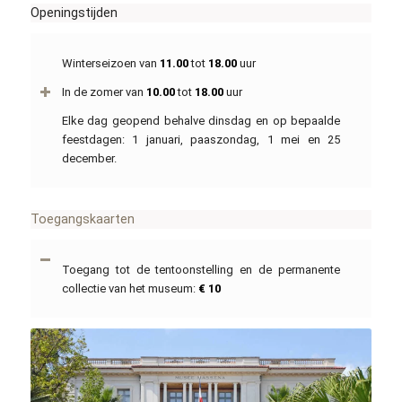
Openingstijden
Winterseizoen van
11.00
tot
18.00
uur
In de zomer van
10.00
tot
18.00
uur
Elke dag geopend behalve dinsdag en op bepaalde
feestdagen: 1 januari, paaszondag, 1 mei en 25
december.
Toegangskaarten
Toegang tot de tentoonstelling en de permanente
collectie van het museum:
€ 10