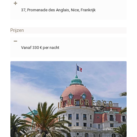
37, Promenade des Anglais, Nice, Frankrijk
Prijzen
Vanaf 330 € per nacht
hpgruesen / pixabay.com