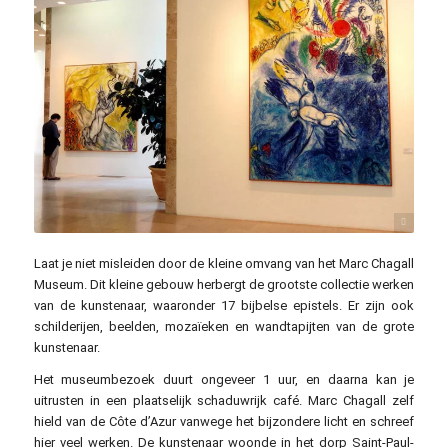
Rosino / flickr.com / CC BY-SA 2.0
Laat je niet misleiden door de kleine omvang van het Marc Chagall
Museum. Dit kleine gebouw herbergt de grootste collectie werken
van de kunstenaar, waaronder 17 bijbelse epistels. Er zijn ook
schilderijen, beelden, mozaïeken en wandtapijten van de grote
kunstenaar.
Het museumbezoek duurt ongeveer 1 uur, en daarna kan je
uitrusten in een plaatselijk schaduwrijk café. Marc Chagall zelf
hield van de Côte d’Azur vanwege het bijzondere licht en schreef
hier veel werken. De kunstenaar woonde in het dorp Saint-Paul-