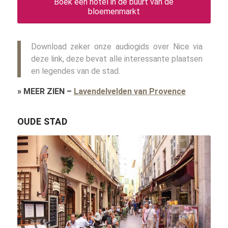
Boek een hotel in de buurt van de
bloemenmarkt
Download zeker onze audiogids over Nice via
deze link, deze bevat alle interessante plaatsen
en legendes van de stad.
»
MEER ZIEN
–
Lavendelvelden van Provence
OUDE STAD