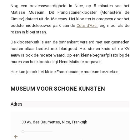
Nog een bezienswaardigheid in Nice, op 5 minuten van het
Matisse Museum. Dit Franciscanenklooster (Monastère de
Cimiez) dateert uit de 16e eeuw. Het klooster is omgeven door het
oudste middeleeuwse park aan de
Côte d’Azur
, erg mooi als de
rozen in bloei staan.
De kloosterkerk is aan de binnenkant versierd met een gesneden
houten altaar bedekt met bladgoud. Het stenen kruis uit de XV
eeuw is ook de moeite waard. Op een kleine begraafplaats bij de
muren van het klooster ligt Henri Matisse begraven.
Hier kan je ook het kleine Franciscaanse museum bezoeken.
MUSEUM VOOR SCHONE KUNSTEN
Adres
33 Av. des Baumettes, Nice, Frankrijk