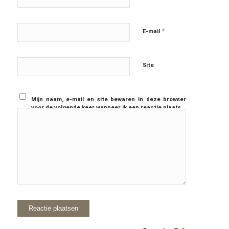
*
E-mail
Site
Mijn naam, e-mail en site bewaren in deze browser
voor de volgende keer wanneer ik een reactie plaats.