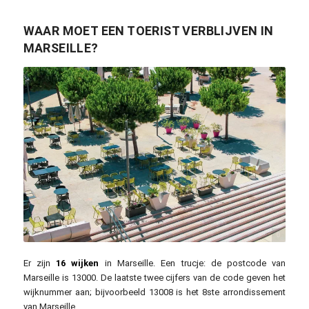
WAAR MOET EEN TOERIST VERBLIJVEN IN
MARSEILLE?
Sebastien LE DEROUT / unsplash.com
Er zijn
16 wijken
in Marseille. Een trucje: de postcode van
Marseille is 13000. De laatste twee cijfers van de code geven het
wijknummer aan; bijvoorbeeld 13008 is het 8ste arrondissement
van Marseille.