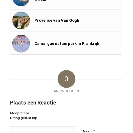
Provence van Van Gogh
Camargue natuurpark in Frankrijk
0
ANTWOORDEN
Plaats een Reactie
Meepraten?
Draag gerust bij!
*
Naam