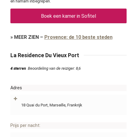
en hamam inbegrepen.
Boek een kamer in Sofitel
»
MEER ZIEN
–
Provence: de 10 beste steden
La Residence Du Vieux Port
4 sterren
Beoordeling van de reiziger: 8,6
Adres
18 Quai du Port, Marseille, Frankrijk
Prijs per nacht: