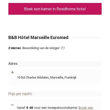
Boek een kamer in Residhome hotel
B&B Hôtel Marseille Euromed
2 sterren
Beoordeling van de reiziger: 7,1
Adres
10 Bd Charles Nédelec, Marseille, Frankrijk
Prijs per nacht:
Vanaf
€ 60
voor een tweepersoonskamer (
boek een