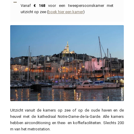
Vanaf
€ 168
voor een tweepersoonskamer met
uitzicht op zee (
boek hier een kamer
)
BruOlivier / pixabay.com
Uitzicht vanuit de kamers op zee of op de oude haven en de
heuvel met de kathedraal Notre-Dame-de-la-Garde. Alle kamers
hebben airconditioning en thee- en koffiefaciliteiten. Slechts 200
m van het metrostation.