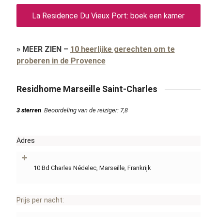
La Residence Du Vieux Port: boek een kamer
»
MEER ZIEN
–
10 heerlijke gerechten om te
proberen in de Provence
Residhome Marseille Saint-Charles
3 sterren
Beoordeling van de reiziger: 7,8
Adres
10 Bd Charles Nédelec, Marseille, Frankrijk
Prijs per nacht: