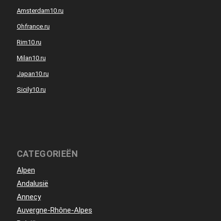
Amsterdam10.ru
Ohfrance.ru
Rim10.ru
Milan10.ru
Japan10.ru
Sicily10.ru
CATEGORIEËN
Alpen
Andalusië
Annecy
Auvergne-Rhône-Alpes