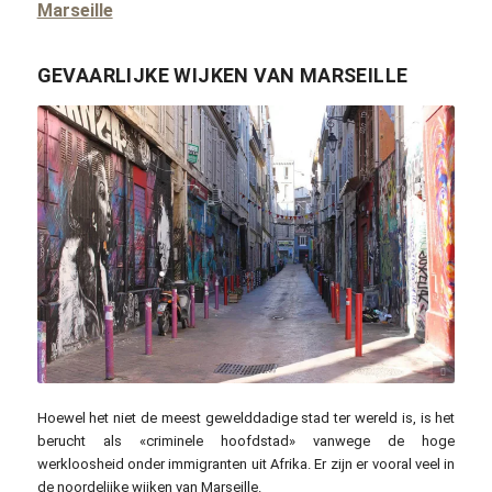
Marseille
GEVAARLIJKE WIJKEN VAN MARSEILLE
Meeeeting / pixabay.com
Hoewel het niet de meest gewelddadige stad ter wereld is, is het
berucht als «criminele hoofdstad» vanwege de hoge
werkloosheid onder immigranten uit Afrika. Er zijn er vooral veel in
de noordelijke wijken van Marseille.