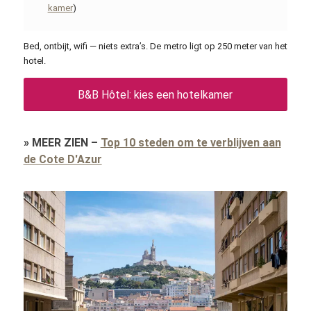
kamer
)
Bed, ontbijt, wifi — niets extra’s. De metro ligt op 250 meter van het
hotel.
B&B Hôtel: kies een hotelkamer
»
MEER ZIEN
–
Top 10 steden om te verblijven aan
de Cote D'Azur