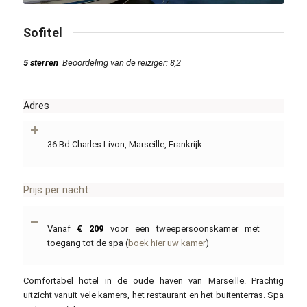
Sofitel
5 sterren
Beoordeling van de reiziger: 8,2
Adres
36 Bd Charles Livon, Marseille, Frankrijk
Prijs per nacht:
Vanaf
€ 209
voor een tweepersoonskamer met
toegang tot de spa (
boek hier uw kamer
)
Comfortabel hotel in de oude haven van Marseille. Prachtig
uitzicht vanuit vele kamers, het restaurant en het buitenterras. Spa