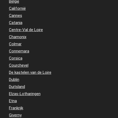
België
Californië
Cannes
Catania
Centre-Val de Loire
Chamonix
Colmar
Connemara
Corsica
Courchevel
De kastelen van de Loire
Dublin
Duitsland
Elzas-Lotharingen
Etna
Frankrijk
Giverny