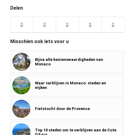
Delen
Misschien ook iets voor u
Bijna alle bezienswaardigheden van
Monaco
Waar verblijven in Monaco: steden en
wijken
Fietstocht door de Provence
Top 10 steden om te verblijven aan de Cote
D'Azur