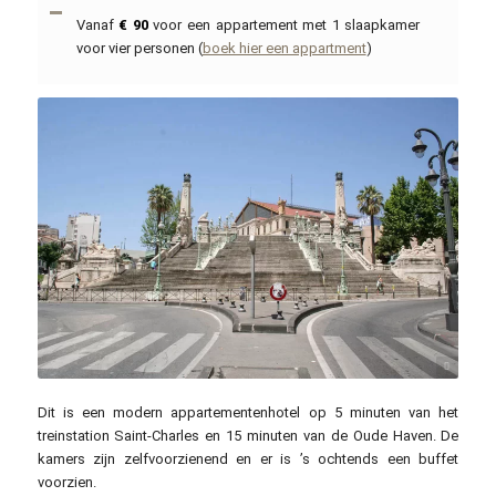
Vanaf
€ 90
voor een appartement met 1 slaapkamer
voor vier personen (
boek hier een appartment
)
Robert Valette / commons.wikimedia.org / CC BY-SA 3.0
Dit is een modern appartementenhotel op 5 minuten van het
treinstation Saint-Charles en 15 minuten van de Oude Haven. De
kamers zijn zelfvoorzienend en er is ’s ochtends een buffet
voorzien.