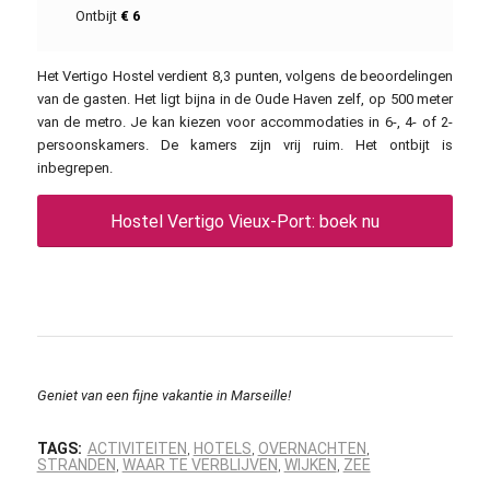
Ontbijt
€ 6
Het Vertigo Hostel verdient 8,3 punten, volgens de beoordelingen
van de gasten. Het ligt bijna in de Oude Haven zelf, op 500 meter
van de metro. Je kan kiezen voor accommodaties in 6-, 4- of 2-
persoonskamers. De kamers zijn vrij ruim. Het ontbijt is
inbegrepen.
Hostel Vertigo Vieux-Port: boek nu
Geniet van een fijne vakantie in Marseille!
TAGS:
ACTIVITEITEN
HOTELS
OVERNACHTEN
,
,
,
STRANDEN
WAAR TE VERBLIJVEN
WIJKEN
ZEE
,
,
,