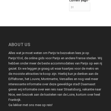
*
Current ye
@r
ABOUT US
Alles wat je moet weten om Parijs te bezoeken lees je op
Parijs10.nl, de online gids voor Parijs en andere Franse steden. Wij
hebben onder meer de beste accommodaties van Parijs op een rij
gezet. En we leggen je graag uit waar kaartjes voor de metro en
de mooiste attracties te koop zijn. Hierbij kun je denken aan de
Eiffeltoren, het Louvre, Montmartre, Versailles en nog veel meer
interessante informatie over deze geweldige stad! Daarnaast
geven wij informatie over een reis naar Straatsburg, vakantie naar
Nice, een bezoek aan de kastelen van de Loire, kortom over heel
Frankrijk.
Ga lekker met ons mee op reis!