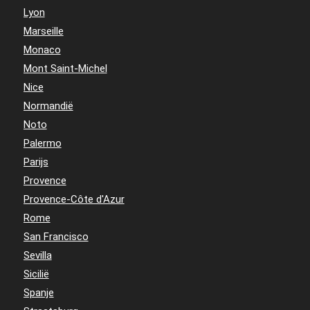
Lyon
Marseille
Monaco
Mont Saint-Michel
Nice
Normandië
Noto
Palermo
Parijs
Provence
Provence-Côte d'Azur
Rome
San Francisco
Sevilla
Sicilië
Spanje