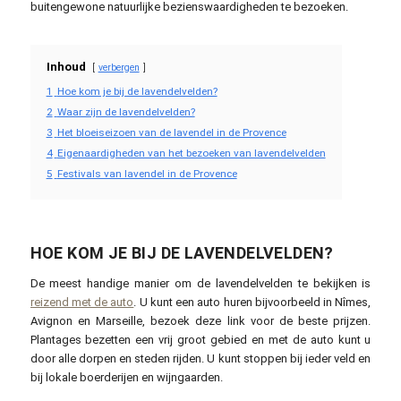
buitengewone natuurlijke bezienswaardigheden te bezoeken.
Inhoud
verbergen
1
Hoe kom je bij de lavendelvelden?
2
Waar zijn de lavendelvelden?
3
Het bloeiseizoen van de lavendel in de Provence
4
Eigenaardigheden van het bezoeken van lavendelvelden
5
Festivals van lavendel in de Provence
HOE KOM JE BIJ DE LAVENDELVELDEN?
De meest handige manier om de lavendelvelden te bekijken is
reizend met de auto
. U kunt een auto huren bijvoorbeeld in Nîmes,
Avignon en Marseille, bezoek deze link voor de beste prijzen.
Plantages bezetten een vrij groot gebied en met de auto kunt u
door alle dorpen en steden rijden. U kunt stoppen bij ieder veld en
bij lokale boerderijen en wijngaarden.