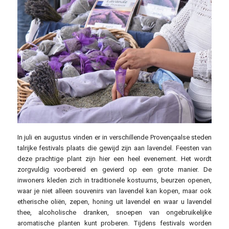
In juli en augustus vinden er in verschillende Provençaalse steden
talrijke festivals plaats die gewijd zijn aan lavendel. Feesten van
deze prachtige plant zijn hier een heel evenement. Het wordt
zorgvuldig voorbereid en gevierd op een grote manier. De
inwoners kleden zich in traditionele kostuums, beurzen openen,
waar je niet alleen souvenirs van lavendel kan kopen, maar ook
etherische oliën, zepen, honing uit lavendel en waar u lavendel
thee, alcoholische dranken, snoepen van ongebruikelijke
aromatische planten kunt proberen. Tijdens festivals worden