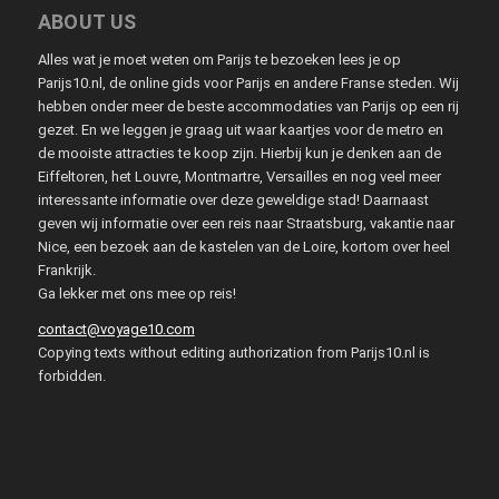
ABOUT US
Alles wat je moet weten om Parijs te bezoeken lees je op
Parijs10.nl, de online gids voor Parijs en andere Franse steden. Wij
hebben onder meer de beste accommodaties van Parijs op een rij
gezet. En we leggen je graag uit waar kaartjes voor de metro en
de mooiste attracties te koop zijn. Hierbij kun je denken aan de
Eiffeltoren, het Louvre, Montmartre, Versailles en nog veel meer
interessante informatie over deze geweldige stad! Daarnaast
geven wij informatie over een reis naar Straatsburg, vakantie naar
Nice, een bezoek aan de kastelen van de Loire, kortom over heel
Frankrijk.
Ga lekker met ons mee op reis!
contact@voyage10.com
Copying texts without editing authorization from Parijs10.nl is
forbidden.