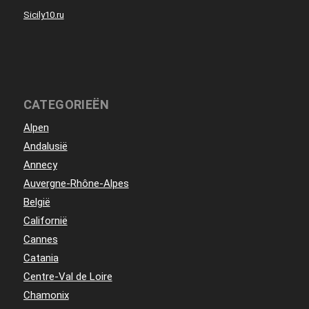
Sicily10.ru
CATEGORIEËN
Alpen
Andalusië
Annecy
Auvergne-Rhône-Alpes
België
Californië
Cannes
Catania
Centre-Val de Loire
Chamonix