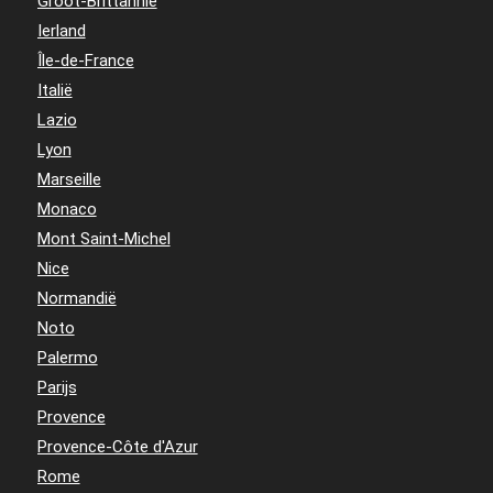
Groot-Brittannië
Ierland
Île-de-France
Italië
Lazio
Lyon
Marseille
Monaco
Mont Saint-Michel
Nice
Normandië
Noto
Palermo
Parijs
Provence
Provence-Côte d'Azur
Rome