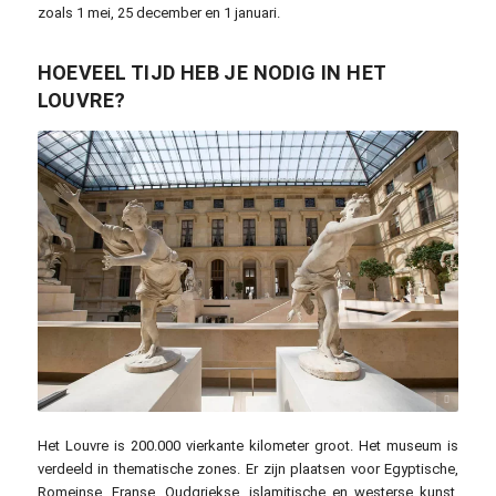
zoals 1 mei, 25 december en 1 januari.
HOEVEEL TIJD HEB JE NODIG IN HET
LOUVRE?
falconp4 / pixabay.com
Het Louvre is 200.000 vierkante kilometer groot. Het museum is
verdeeld in thematische zones. Er zijn plaatsen voor Egyptische,
Romeinse, Franse, Oudgriekse, islamitische en westerse kunst.