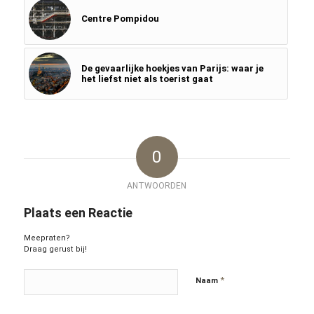
Centre Pompidou
De gevaarlijke hoekjes van Parijs: waar je
het liefst niet als toerist gaat
0
ANTWOORDEN
Plaats een Reactie
Meepraten?
Draag gerust bij!
*
Naam