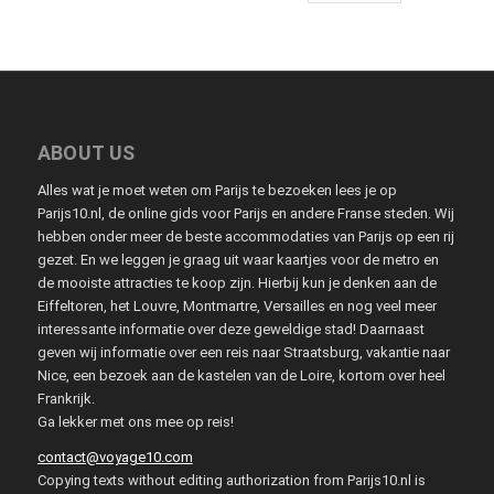
ABOUT US
Alles wat je moet weten om Parijs te bezoeken lees je op
Parijs10.nl, de online gids voor Parijs en andere Franse steden. Wij
hebben onder meer de beste accommodaties van Parijs op een rij
gezet. En we leggen je graag uit waar kaartjes voor de metro en
de mooiste attracties te koop zijn. Hierbij kun je denken aan de
Eiffeltoren, het Louvre, Montmartre, Versailles en nog veel meer
interessante informatie over deze geweldige stad! Daarnaast
geven wij informatie over een reis naar Straatsburg, vakantie naar
Nice, een bezoek aan de kastelen van de Loire, kortom over heel
Frankrijk.
Ga lekker met ons mee op reis!
contact@voyage10.com
Copying texts without editing authorization from Parijs10.nl is