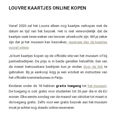
LOUVRE KAARTJES ONLINE KOPEN
Vanaf 2020 zal het Louvre alleen nog kaartjes verkopen met de
datum en tijd van het bezoek. Het is niet verwonderlijk dat de
kaartjes vaak twee weken van tevoren uitverkocht zijn. Wil je zeker
zijn dat je het museum kan bezoeken,
reserveer dan de kaartjes
vooraf online
.
Je kunt kaartjes kopen op de officiële site van het museum of bij
partnerbedrijven. De prijs is in beide gevallen hetzelfde. Een van
de meest betrouwbare bedrijven kun je vinden
door de link
te
gebruiken. Bij je aankoop krijg je een e-ticket en instructies van
het officiële toeristenbureau in Parijs.
Kinderen onder de 18 hebben
gratis toegang
tot
het museum
.
De toegang is ook gratis voor studenten tot 26 jaar die in de EU
wonen. Elke eerste zondag van de maand van oktober tot maart is
de toegang gratis. Zelfs voor een gratis bezoek aan het museum
moet je echter nog steeds online reserveren.