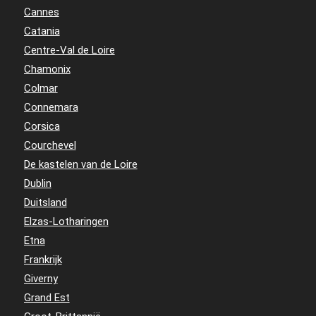
Cannes
Catania
Centre-Val de Loire
Chamonix
Colmar
Connemara
Corsica
Courchevel
De kastelen van de Loire
Dublin
Duitsland
Elzas-Lotharingen
Etna
Frankrijk
Giverny
Grand Est