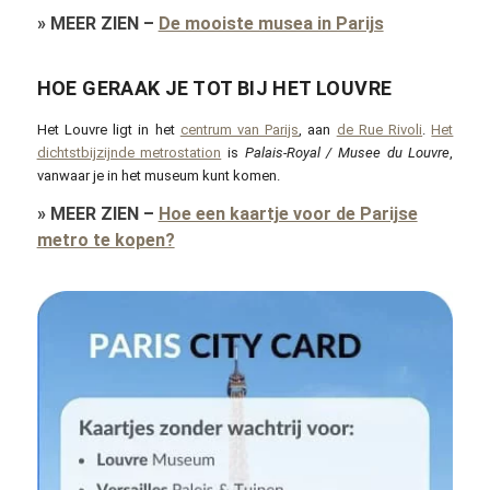
»
MEER ZIEN
–
De mooiste musea in Parijs
HOE GERAAK JE TOT BIJ HET LOUVRE
Het Louvre ligt in het
centrum van Parijs
, aan
de Rue Rivoli
.
Het
dichtstbijzijnde metrostation
is
Palais-Royal / Musee du Louvre
,
vanwaar je in het museum kunt komen.
»
MEER ZIEN
–
Hoe een kaartje voor de Parijse
metro te kopen?