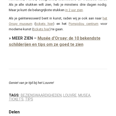
Als je alle stukken wilt zien, heb je minstens drie dagen nodig.
Maar je kunt de belangrijkste stukken
in 2 uur zien
.
Als je geïnteresseerd bent in kunst, raden wij je ook aan naar
het
Orsay museum
(
tickets hier
) en het
Pompidou centrum
voor
moderne kunst (
tickets hier
) te gaan.
»
MEER ZIEN
–
Musée d'Orsay: de 10 bekendste
schilderijen en tips om ze goed te zien
Geniet van je tijd bij het Louvre!
TAGS:
BEZIENSWAARDIGHEDEN
LOUVRE
MUSEA
,
,
,
TICKETS
TIPS
,
Delen