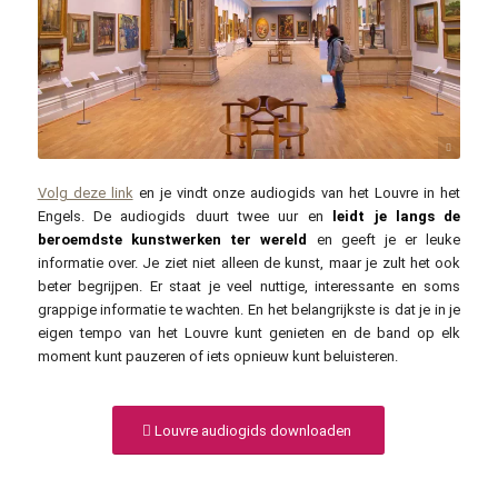
henriquesaf / pixabay.com
Volg deze link
en je vindt onze audiogids van het Louvre in het
Engels. De audiogids duurt twee uur en
leidt je langs de
beroemdste kunstwerken ter wereld
en geeft je er leuke
informatie over. Je ziet niet alleen de kunst, maar je zult het ook
beter begrijpen. Er staat je veel nuttige, interessante en soms
grappige informatie te wachten. En het belangrijkste is dat je in je
eigen tempo van het Louvre kunt genieten en de band op elk
moment kunt pauzeren of iets opnieuw kunt beluisteren.
Louvre audiogids downloaden