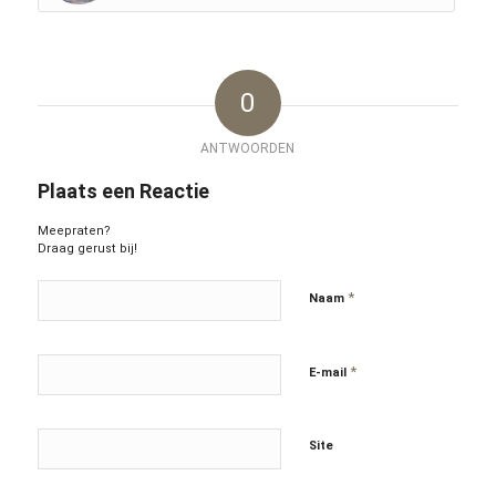
0
ANTWOORDEN
Plaats een Reactie
Meepraten?
Draag gerust bij!
*
Naam
*
E-mail
Site