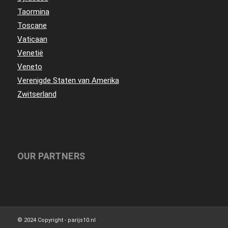
Taormina
Toscane
Vaticaan
Venetië
Veneto
Verenigde Staten van Amerika
Zwitserland
OUR PARTNERS
© 2024 Copyright - parijs10.nl