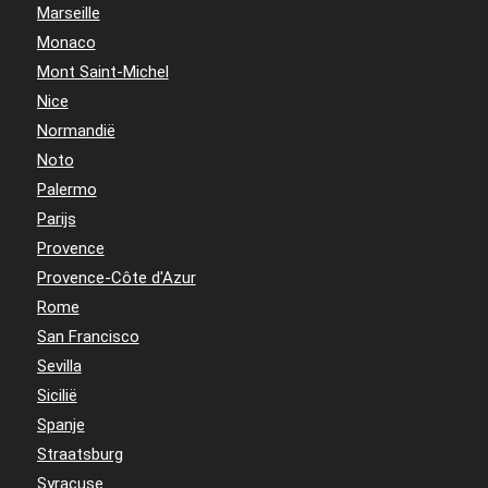
Marseille
Monaco
Mont Saint-Michel
Nice
Normandië
Noto
Palermo
Parijs
Provence
Provence-Côte d'Azur
Rome
San Francisco
Sevilla
Sicilië
Spanje
Straatsburg
Syracuse