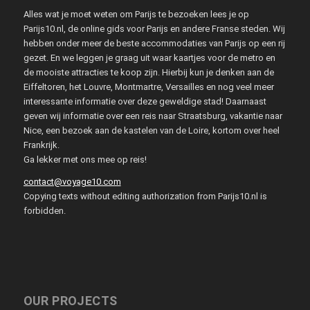
Alles wat je moet weten om Parijs te bezoeken lees je op
Parijs10.nl, de online gids voor Parijs en andere Franse steden. Wij
hebben onder meer de beste accommodaties van Parijs op een rij
gezet. En we leggen je graag uit waar kaartjes voor de metro en
de mooiste attracties te koop zijn. Hierbij kun je denken aan de
Eiffeltoren, het Louvre, Montmartre, Versailles en nog veel meer
interessante informatie over deze geweldige stad! Daarnaast
geven wij informatie over een reis naar Straatsburg, vakantie naar
Nice, een bezoek aan de kastelen van de Loire, kortom over heel
Frankrijk.
Ga lekker met ons mee op reis!
contact@voyage10.com
Copying texts without editing authorization from Parijs10.nl is
forbidden.
OUR PROJECTS