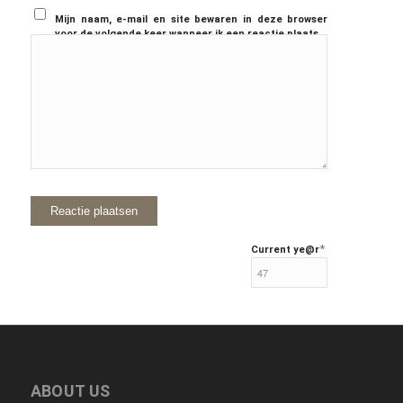
Mijn naam, e-mail en site bewaren in deze browser
voor de volgende keer wanneer ik een reactie plaats.
*
Current ye
@r
ABOUT US