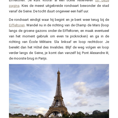
Eiffeltoren. Je kunt vooraf al een ticket reserveren
op deze
pagina
. Kies de meest uitgebreide rondvaart bewonder de stad
vanaf de Seine. De tocht duurt ongeveer een half uur.
De rondvaart eindigt waar hij begint en je bent weer terug bij de
Eiffeltoren
. Wandel nu in de richting van de Champ de Mars (loop
langs de groene gazons onder de Eiffeltoren, en maak eventueel
van het moment gebruik om even te picknicken) en ga in de
richting van École Militaire. Sla linksaf en loop rechtdoor. Je
bereikt dan het Hôtel des Invalides. Blijf de weg volgen en loop
verder langs de Seine, je komt dan vanzelf bij Pont Alexandre III,
de mooiste brug in Parijs.