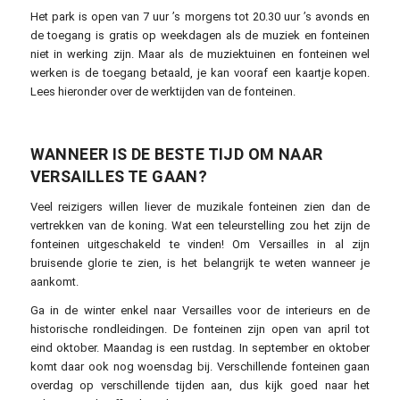
Het park is open van 7 uur ’s morgens tot 20.30 uur ’s avonds en
de toegang is gratis op weekdagen als de muziek en fonteinen
niet in werking zijn. Maar als de muziektuinen en fonteinen wel
werken is de toegang betaald, je kan vooraf een kaartje kopen.
Lees hieronder over de werktijden van de fonteinen.
WANNEER IS DE BESTE TIJD OM NAAR
VERSAILLES TE GAAN?
Veel reizigers willen liever de muzikale fonteinen zien dan de
vertrekken van de koning. Wat een teleurstelling zou het zijn de
fonteinen uitgeschakeld te vinden! Om Versailles in al zijn
bruisende glorie te zien, is het belangrijk te weten wanneer je
aankomt.
Ga in de winter enkel naar Versailles voor de interieurs en de
historische rondleidingen. De fonteinen zijn open van april tot
eind oktober. Maandag is een rustdag. In september en oktober
komt daar ook nog woensdag bij. Verschillende fonteinen gaan
overdag op verschillende tijden aan, dus kijk goed naar het