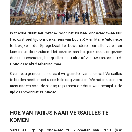
In theorie duurt het bezoek voor het kasteel ongeveer twee uur.
Het kost veel tijd om de kamers van Louis XIV en Marie Antoinette
te bekijken, de Spiegelzaal te bewonderen en alle zalen en
kamers te doorkruisen. Het bezoek aan het park duurt ongeveer
drie uur. Bovendien, hangt alles natuurlijk af van uw aankomsttijd.
Houd daar altijd rekening mee.
Over het algemeen, als u echt wil genieten van alles wat Versailles
te bieden heeft, moet u een hele dag voorzien. We raden u aan om
niets anders voor deze dag te plannen omdat u waarschrijnlijk de
tijd daarvoor niet zal vinden.
HOE VAN PARIJS NAAR VERSAILLES TE
KOMEN
Versailles ligt op ongeveer 20 kilometer van Parijs (vier