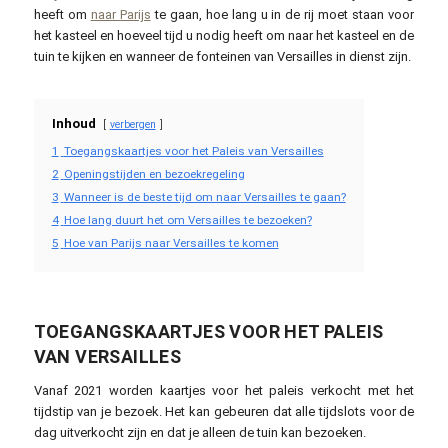
heeft om
naar Parijs
te gaan, hoe lang u in de rij moet staan voor
het kasteel en hoeveel tijd u nodig heeft om naar het kasteel en de
tuin te kijken en wanneer de fonteinen van Versailles in dienst zijn.
Inhoud
verbergen
1
Toegangskaartjes voor het Paleis van Versailles
2
Openingstijden en bezoekregeling
3
Wanneer is de beste tijd om naar Versailles te gaan?
4
Hoe lang duurt het om Versailles te bezoeken?
5
Hoe van Parijs naar Versailles te komen
TOEGANGSKAARTJES VOOR HET PALEIS
VAN VERSAILLES
Vanaf 2021 worden kaartjes voor het paleis verkocht met het
tijdstip van je bezoek. Het kan gebeuren dat alle tijdslots voor de
dag uitverkocht zijn en dat je alleen de tuin kan bezoeken.