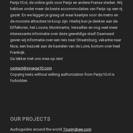
Parijs10.nl, de online gids voor Parijs en andere Franse steden. Wij
hebben onder meer de beste accommodaties van Parijs op een rij
gezet. En we leggen je graag uit waar kaartjes voor de metro en
de mooiste attracties te koop zijn. Hierbij kun je denken aan de
Eiffeltoren, het Louvre, Montmartre, Versailles en nog veel meer
interessante informatie over deze geweldige stad! Daarnaast
geven wij informatie over een reis naar Straatsburg, vakantie naar
Nice, een bezoek aan de kastelen van de Loire, kortom over heel
Frankrijk.
Ga lekker met ons mee op reis!
contact@voyage10.com
Copying texts without editing authorization from Parijs10.nl is
forbidden.
OUR PROJECTS
Audioguides around the world
Touringbee.com