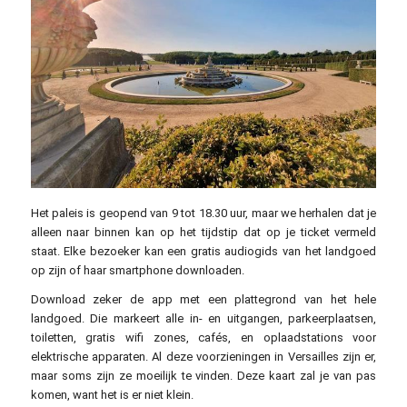
Het paleis is geopend van 9 tot 18.30 uur, maar we herhalen dat je
alleen naar binnen kan op het tijdstip dat op je ticket vermeld
staat. Elke bezoeker kan een gratis audiogids van het landgoed
op zijn of haar smartphone downloaden.
Download zeker de app met een plattegrond van het hele
landgoed. Die markeert alle in- en uitgangen, parkeerplaatsen,
toiletten, gratis wifi zones, cafés, en oplaadstations voor
elektrische apparaten. Al deze voorzieningen in Versailles zijn er,
maar soms zijn ze moeilijk te vinden. Deze kaart zal je van pas
komen, want het is er niet klein.