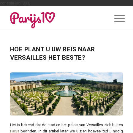
console.log('00');
HOE PLANT U UW REIS NAAR
VERSAILLES HET BESTE?
Het is bekend dat de stad en het paleis van Versailles zich buiten
Parijs
bevinden. In dit artikel laten we u zien hoeveel tijd u nodig