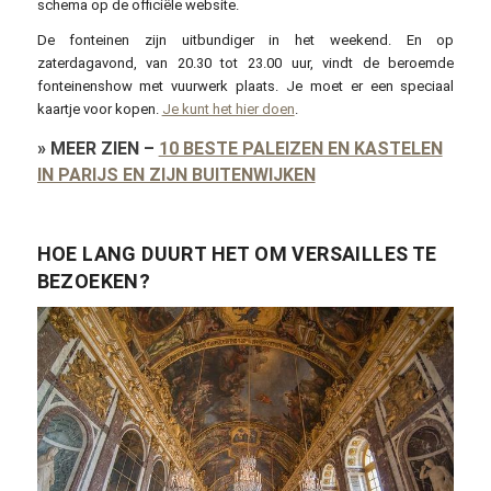
schema op de officiële website.
De fonteinen zijn uitbundiger in het weekend. En op
zaterdagavond, van 20.30 tot 23.00 uur, vindt de beroemde
fonteinenshow met vuurwerk plaats. Je moet er een speciaal
kaartje voor kopen.
Je kunt het hier doen
.
»
MEER ZIEN
–
10 BESTE PALEIZEN EN KASTELEN
IN PARIJS EN ZIJN BUITENWIJKEN
HOE LANG DUURT HET OM VERSAILLES TE
BEZOEKEN?