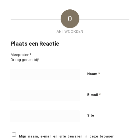
0
ANTWOORDEN
Plaats een Reactie
Meepraten?
Draag gerust bij!
*
Naam
*
E-mail
Site
Mijn naam, e-mail en site bewaren in deze browser