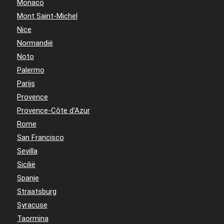
Monaco
Mont Saint-Michel
Nice
Normandië
Noto
Palermo
Parijs
Provence
Provence-Côte d'Azur
Rome
San Francisco
Sevilla
Sicilië
Spanje
Straatsburg
Syracuse
Taormina