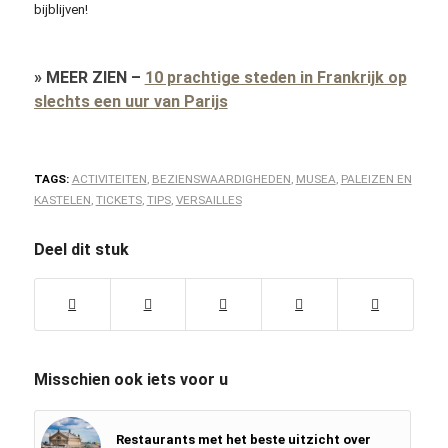
bijblijven!
»
MEER ZIEN
–
10 prachtige steden in Frankrijk op
slechts een uur van Parijs
TAGS:
ACTIVITEITEN
,
BEZIENSWAARDIGHEDEN
,
MUSEA
,
PALEIZEN EN
KASTELEN
,
TICKETS
,
TIPS
,
VERSAILLES
Deel dit stuk
Misschien ook iets voor u
Restaurants met het beste uitzicht over