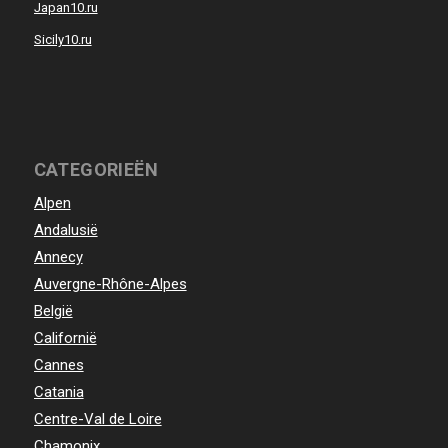
Japan10.ru
Sicily10.ru
CATEGORIEËN
Alpen
Andalusië
Annecy
Auvergne-Rhône-Alpes
België
Californië
Cannes
Catania
Centre-Val de Loire
Chamonix