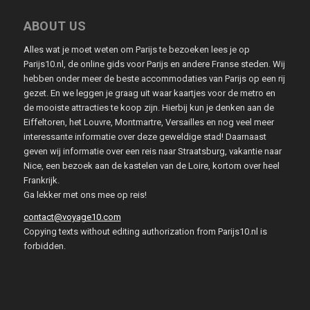
ABOUT US
Alles wat je moet weten om Parijs te bezoeken lees je op
Parijs10.nl, de online gids voor Parijs en andere Franse steden. Wij
hebben onder meer de beste accommodaties van Parijs op een rij
gezet. En we leggen je graag uit waar kaartjes voor de metro en
de mooiste attracties te koop zijn. Hierbij kun je denken aan de
Eiffeltoren, het Louvre, Montmartre, Versailles en nog veel meer
interessante informatie over deze geweldige stad! Daarnaast
geven wij informatie over een reis naar Straatsburg, vakantie naar
Nice, een bezoek aan de kastelen van de Loire, kortom over heel
Frankrijk.
Ga lekker met ons mee op reis!
contact@voyage10.com
Copying texts without editing authorization from Parijs10.nl is
forbidden.