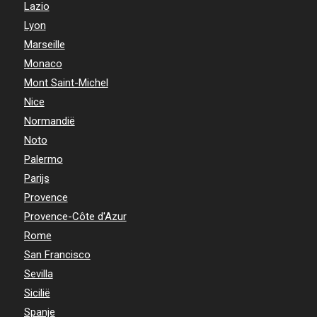
Lazio
Lyon
Marseille
Monaco
Mont Saint-Michel
Nice
Normandië
Noto
Palermo
Parijs
Provence
Provence-Côte d'Azur
Rome
San Francisco
Sevilla
Sicilië
Spanje