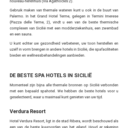
nouveau-herenhuis (Via Agathocles 2).
Gebruik maken van thermale wateren kunt u ook in de buurt van
Palermo. In het Grand Hotel Terme, gelegen in Termini Imerese
(Piazza delle Terme, 2), vindt u een van de beste thermische
complexen van Sicilië met een modderziekenhuis, een zwembad
en een sauna.
U kunt echter uw gezondheid verbeteren, uw toon herstellen en
uzelf in vorm brengen in andere hotels in Sicilië, die spafaciliteiten
bieden en wellnessbehandelingen aanbieden.
DE BESTE SPA HOTELS IN SICILIË
Momenteel zijn bijna alle thermale bronnen op Sicilië verbonden
met een bepaald spahotel. We hebben de beste hotels voor u
geselecteerd, waar u maximaal kunt genieten van uw tijd.
Verdura Resort
Hotel Verdura Resort, ligt in de stad Ribera, wordt beschouwd als
een van de beste kuuroorden van het eiland. Houd er rekening