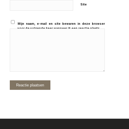
Site
Mijn naam, e-mail en site bewaren in deze browser
voor de volgende keer wanneer ik een reactie plaats.