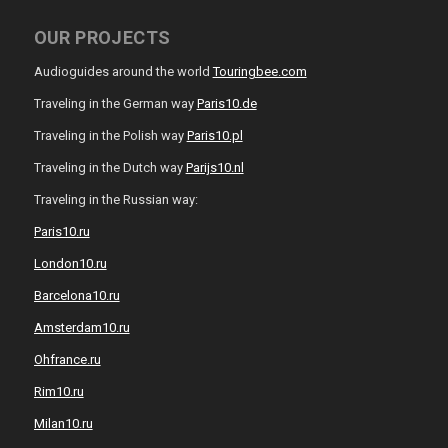
OUR PROJECTS
Audioguides around the world
Touringbee.com
Traveling in the German way
Paris10.de
Traveling in the Polish way
Paris10.pl
Traveling in the Dutch way
Parijs10.nl
Traveling in the Russian way:
Paris10.ru
London10.ru
Barcelona10.ru
Amsterdam10.ru
Ohfrance.ru
Rim10.ru
Milan10.ru