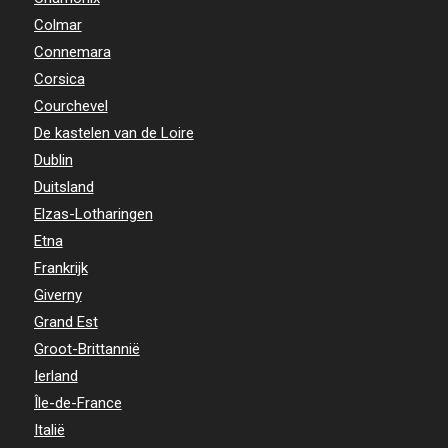
Colmar
Connemara
Corsica
Courchevel
De kastelen van de Loire
Dublin
Duitsland
Elzas-Lotharingen
Etna
Frankrijk
Giverny
Grand Est
Groot-Brittannië
Ierland
Île-de-France
Italië