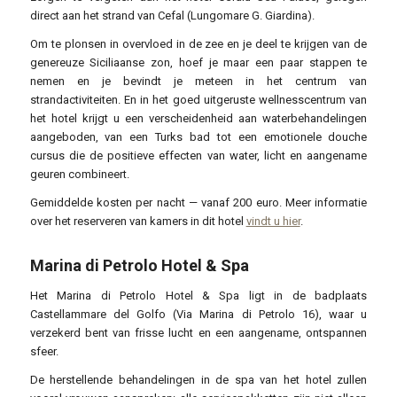
direct aan het strand van Cefal (Lungomare G. Giardina).
Om te plonsen in overvloed in de zee en je deel te krijgen van de
genereuze Siciliaanse zon, hoef je maar een paar stappen te
nemen en je bevindt je meteen in het centrum van
strandactiviteiten. En in het goed uitgeruste wellnesscentrum van
het hotel krijgt u een verscheidenheid aan waterbehandelingen
aangeboden, van een Turks bad tot een emotionele douche
cursus die de positieve effecten van water, licht en aangename
geuren combineert.
Gemiddelde kosten per nacht — vanaf 200 euro. Meer informatie
over het reserveren van kamers in dit hotel
vindt u hier
.
Marina di Petrolo Hotel & Spa
Het Marina di Petrolo Hotel & Spa ligt in de badplaats
Castellammare del Golfo (Via Marina di Petrolo 16), waar u
verzekerd bent van frisse lucht en een aangename, ontspannen
sfeer.
De herstellende behandelingen in de spa van het hotel zullen