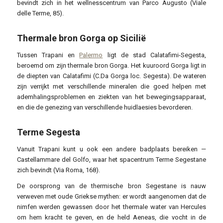
bevindt zich in het wellnesscentrum van Parco Augusto (Viale
delle Terme, 85).
Thermale bron Gorga op Sicilië
Tussen Trapani en
Palermo
ligt de stad Calatafimi-Segesta,
beroemd om zijn thermale bron Gorga. Het kuuroord Gorga ligt in
de diepten van Calatafimi (C.Da Gorga loc. Segesta). De wateren
zijn verrijkt met verschillende mineralen die goed helpen met
ademhalingsproblemen en ziekten van het bewegingsapparaat,
en die de genezing van verschillende huidlaesies bevorderen.
Terme Segesta
Vanuit Trapani kunt u ook een andere badplaats bereiken —
Castellammare del Golfo, waar het spacentrum Terme Segestane
zich bevindt (Via Roma, 168).
De oorsprong van de thermische bron Segestane is nauw
verweven met oude Griekse mythen: er wordt aangenomen dat de
nimfen werden gewassen door het thermale water van Hercules
om hem kracht te geven, en de held Aeneas, die vocht in de