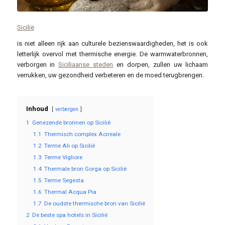
Sicilië
is niet alleen rijk aan culturele bezienswaardigheden, het is ook
letterlijk overvol met thermische energie. De warmwaterbronnen,
verborgen in
Siciliaanse steden
en dorpen, zullen uw lichaam
verrukken, uw gezondheid verbeteren en de moed terugbrengen.
Inhoud
verbergen
1
Genezende bronnen op Sicilië
1.1
Thermisch complex Acireale
1.2
Terme Ali op Sicilië
1.3
Terme Vigliore
1.4
Thermale bron Gorga op Sicilië
1.5
Terme Segesta
1.6
Thermal Acqua Pia
1.7
De oudste thermische bron van Sicilië
2
De beste spa hotels in Sicilië