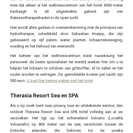
mee dat alleen al het wellnesscentrum van het hotel 4000 meter
bedraagt! In dit uitgestrekte gebied zijn vier
thalassotherapiebaden in de open lucht.
Hier wordt alles gedaan in overeenstemming met de principes van
hydrotherapie, ontwikkeld door Sebastian Kneipp, die zijn
gebaseerd op vijf pijlers: water, planten, lichaamsbeweging,
voeding en het behoud van evenwicht.
Het beheer van het wellnesscentrum kiest nauwkeurig het
personeel: de beste specialisten ter wereld werken hier om u te
helpen het lichaam te ontdoen van gifstoffen, af te vallen en het
ouder worden te vertragen. De gemiddelde kosten per nacht zijn
500 euro.
U kunt hier kennis maken met het hotel
.
Therasia Resort Sea en SPA
Als u op zoek bent naar privacy, luxe en uitstekende service, dan
voldoet Therasia Resort Sea and SPA hotel volledig aan al uw
verzoeken. Het ligt op het schiereiland Vulcano (Località
Vulcanello) op 800 meter van de zee, verscholen tussen de
Eolische eilanden, die behoren tot de unieke