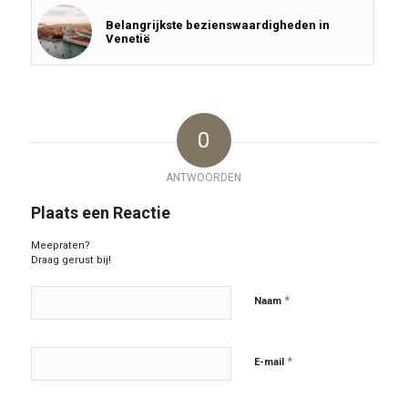
Belangrijkste bezienswaardigheden in
Venetië
0
ANTWOORDEN
Plaats een Reactie
Meepraten?
Draag gerust bij!
*
Naam
*
E-mail