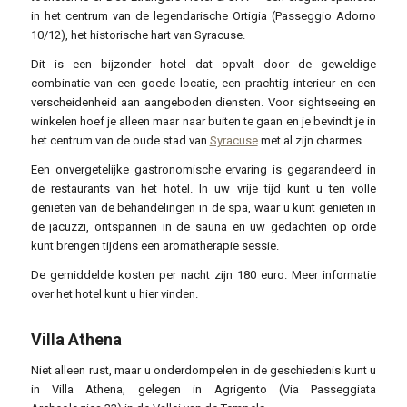
in het centrum van de legendarische Ortigia (Passeggio Adorno
10/12), het historische hart van Syracuse.
Dit is een bijzonder hotel dat opvalt door de geweldige
combinatie van een goede locatie, een prachtig interieur en een
verscheidenheid aan aangeboden diensten. Voor sightseeing en
winkelen hoef je alleen maar naar buiten te gaan en je bevindt je in
het centrum van de oude stad van
Syracuse
met al zijn charmes.
Een onvergetelijke gastronomische ervaring is gegarandeerd in
de restaurants van het hotel. In uw vrije tijd kunt u ten volle
genieten van de behandelingen in de spa, waar u kunt genieten in
de jacuzzi, ontspannen in de sauna en uw gedachten op orde
kunt brengen tijdens een aromatherapie sessie.
De gemiddelde kosten per nacht zijn 180 euro. Meer informatie
over het hotel kunt u hier vinden.
Villa Athena
Niet alleen rust, maar u onderdompelen in de geschiedenis kunt u
in Villa Athena, gelegen in Agrigento (Via Passeggiata