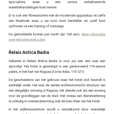
spa-cabine, waar u een cursus revitaliserende
waterbehandelingen kunt nemen.
Er is ook een fitnessruimte met de modernste apparatuur en zelfs
een theehoek waar u uw toon kunt herstellen en uzelf kunt
opfrissen na een training of massage.
De gemiddelde kosten per nacht zijn 100 euro.
Meer informatie
over het hotel vindt u hier
.
Relais Antica Badia
Vakantie in Relais Antica Badia is voor jou een reis naar een
sprookje. Het hotel is gevestigd in een gerenoveerd 17e-eeuws
paleis, in het hart van Ragusa (Corso Italia, 115-121).
De geschiedenis van het gebouw waar het hotel zich bevindt is
werkelijk uniek. Het was de eerste architectonische structuur van
een dergelijke omvang in Ragusa, het diende ook als een woning
voor de grondlegger van de stad. Het niveau van dienstverlening
is volledig in overeenstemming met de luxe sfeer van het hotel.
In het wellnesscentrum wordt u verwelkomd door vriendelijk