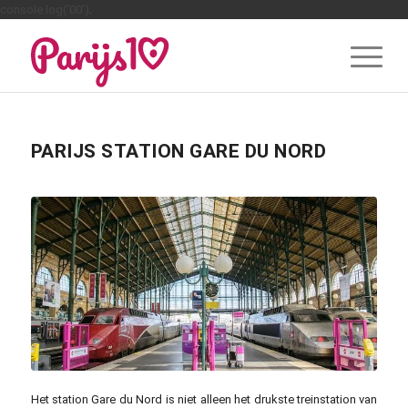
console.log('00');
PARIJS STATION GARE DU NORD
Het station Gare du Nord is niet alleen het drukste treinstation van