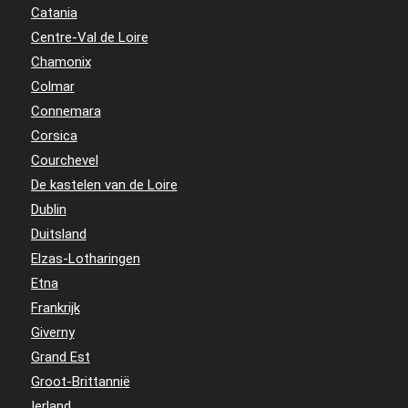
Catania
Centre-Val de Loire
Chamonix
Colmar
Connemara
Corsica
Courchevel
De kastelen van de Loire
Dublin
Duitsland
Elzas-Lotharingen
Etna
Frankrijk
Giverny
Grand Est
Groot-Brittannië
Ierland