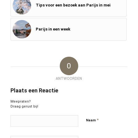
Tips voor een bezoek aan Parijs in mei
Parijs in een week
0
ANTWOORDEN
Plaats een Reactie
Meepraten?
Draag gerust bij!
*
Naam