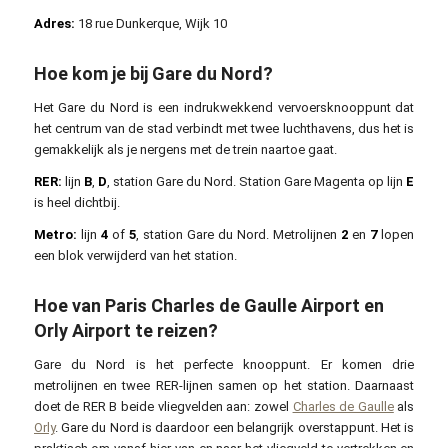
Adres:
18 rue Dunkerque, Wijk 10
Hoe kom je bij Gare du Nord?
Het Gare du Nord is een indrukwekkend vervoersknooppunt dat
het centrum van de stad verbindt met twee luchthavens, dus het is
gemakkelijk als je nergens met de trein naartoe gaat.
RER:
lijn
B
,
D
, station Gare du Nord. Station Gare Magenta op lijn
E
is heel dichtbij.
Metro:
lijn
4
of
5
, station Gare du Nord. Metrolijnen
2
en
7
lopen
een blok verwijderd van het station.
Hoe van Paris Charles de Gaulle Airport en
Orly Airport te reizen?
Gare du Nord is het perfecte knooppunt. Er komen drie
metrolijnen en twee RER-lijnen samen op het station. Daarnaast
doet de RER B beide vliegvelden aan: zowel
Charles de Gaulle
als
Orly
. Gare du Nord is daardoor een belangrijk overstappunt. Het is