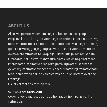
ABOUT US
Alles wat je moet weten om Parijs te bezoeken lees je op
Parijs10.nl, de online gids voor Parijs en andere Franse steden. Wij
hebben onder meer de beste accommodaties van Parijs op een rij
gezet. En we leggen je graag uit waar kaartjes voor de metro en
de mooiste attracties te koop zijn. Hierbij kun je denken aan de
Eiffeltoren, het Louvre, Montmartre, Versailles en nog veel meer
interessante informatie over deze geweldige stad! Daarnaast
geven wij informatie over een reis naar Straatsburg, vakantie naar
Nice, een bezoek aan de kastelen van de Loire, kortom over heel
Frankrijk.
Ga lekker met ons mee op reis!
contact@voyage10.com
Copying texts without editing authorization from Parijs10.nl is
forbidden.