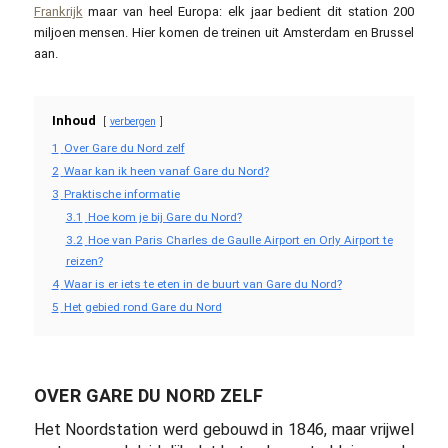
Frankrijk
maar van heel Europa: elk jaar bedient dit station 200
miljoen mensen. Hier komen de treinen uit Amsterdam en Brussel
aan.
Inhoud
verbergen
1
Over Gare du Nord zelf
2
Waar kan ik heen vanaf Gare du Nord?
3
Praktische informatie
3.1
Hoe kom je bij Gare du Nord?
3.2
Hoe van Paris Charles de Gaulle Airport en Orly Airport te
reizen?
4
Waar is er iets te eten in de buurt van Gare du Nord?
5
Het gebied rond Gare du Nord
OVER GARE DU NORD ZELF
Het Noordstation werd gebouwd in 1846, maar vrijwel