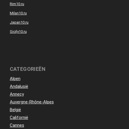
Rim10.ru
Milan10.ru
Japan10.ru
Sicily10.ru
CATEGORIEËN
Alpen
Andalusië
Annecy
Auvergne-Rhône-Alpes
België
Californië
Cannes