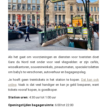
Als het gaat om voorzieningen en diensten voor toeristen doet
Gare du Nord niet onder voor veel vliegvelden: er zijn cafés,
wisselkantoren, souvenirwinkels, pinautomaten, speciale toiletten
om baby’s te verschonen, autoverhuur en bagageopslag.
Je hoeft geen treintickets in het station te kopen.
Dat kan ook
online
. Vaak is dat veel handiger en kan je geld besparen, want
tickets vooraf kopen, is goedkoper.
Station uren:
4:30 uur tot 1:00 uur
Openingstijden bagageruimte:
6:00 tot 22:00