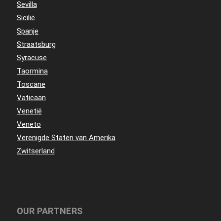
Sevilla
Sicilië
Spanje
Straatsburg
Syracuse
Taormina
Toscane
Vaticaan
Venetië
Veneto
Verenigde Staten van Amerika
Zwitserland
OUR PARTNERS