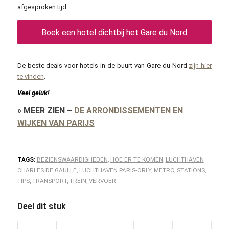
afgesproken tijd.
Boek een hotel dichtbij het Gare du Nord
De beste deals voor hotels in de buurt van Gare du Nord
zijn hier
te vinden
.
Veel geluk!
»
MEER ZIEN
–
DE ARRONDISSEMENTEN EN
WIJKEN VAN PARIJS
TAGS:
BEZIENSWAARDIGHEDEN
,
HOE ER TE KOMEN
,
LUCHTHAVEN
CHARLES DE GAULLE
,
LUCHTHAVEN PARIS-ORLY
,
METRO
,
STATIONS
,
TIPS
,
TRANSPORT
,
TREIN
,
VERVOER
Deel dit stuk