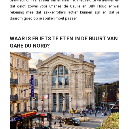
praktisch om vanaf hier van en naar het vliegveld te vertrekken en
dat geldt zowel voor Charles de Gaulle en Orly. Houd er wel
rekening mee dat zakkenrollers actief kunnen zijn en dat je
daarom goed op je spullen moet passen.
WAAR IS ER IETS TE ETEN IN DE BUURT VAN
GARE DU NORD?