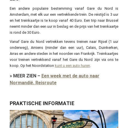
Een andere populaire bestemming vanaf Gare du Nord is
Amsterdam, met elk uur een vertrekkende trein. De reistijd is 3 uur
en het treinkaartje is te koop vanaf 40 Euro. Een trip naar Brussel
neemt minder dan een uur in beslag en de prijs van het treinkaartje
is rond de 30 Euro.
Vanaf Gare du Nord vertrekken tevens treinen naar Rijsel (1 uur
onderweg), Amiens (minder dan een uur), Calais, Duinkerken,
Arras en andere steden in het noorden van Frankrijk. Treinkaartjes
voor treinen vertrekkend vanaf het Gare du Nord zijn via ons te
koop. Op het Noordstation
kunt u een auto huren
.
»
MEER ZIEN
–
Een week met de auto naar
Normandië. Reisroute
PRAKTISCHE INFORMATIE