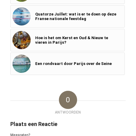
Quatorze Juillet: wat is er te doen op deze
Franse nationale feestdag
Hoe is het om Kerst en Oud & Nieuw te
vieren in Parijs?
Een rondvaart door Parijs over de Seine
0
ANTWOORDEN
Plaats een Reactie
Meepraten?