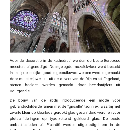
Voor de decoratie in de kathedraal werden de beste Europese
meesters uitgenodigd. De ingelegde mozaïekvloer werd besteld
in Italië, de sierlijke gouden gebruiksvoorwerpen werden gemaakt
door meesterjuweliers uit de oevers van de Rijn en uit Engeland,
stenen beelden werden gemaakt door beeldsnijders uit
Bourgondië.
De bouw van de abdij introduceerde een mode voor
gebrandschilderde ramen met de “grisaille” techniek, waarbij met
zwarte kleur op kleurloos gerookt glas geschilderd werd, en voor
plotschilderingen op type-zettend gekleurd glas. De beste
ambachtslieden uit Picardië werden uitgenodigd om in de