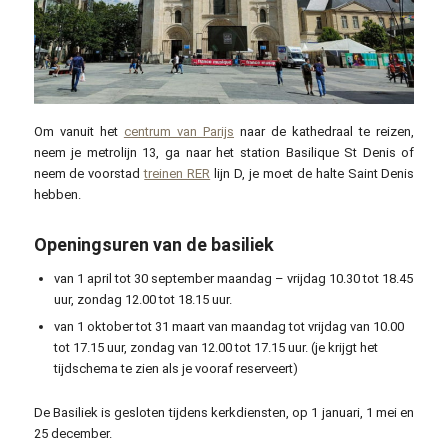
Om vanuit het
centrum van Parijs
naar de kathedraal te reizen,
neem je metrolijn 13, ga naar het station Basilique St Denis of
neem de voorstad
treinen RER
lijn D, je moet de halte Saint Denis
hebben.
Openingsuren van de basiliek
van 1 april tot 30 september maandag – vrijdag 10.30 tot 18.45
uur, zondag 12.00 tot 18.15 uur.
van 1 oktober tot 31 maart van maandag tot vrijdag van 10.00
tot 17.15 uur, zondag van 12.00 tot 17.15 uur. (je krijgt het
tijdschema te zien als je vooraf reserveert)
De Basiliek is gesloten tijdens kerkdiensten, op 1 januari, 1 mei en
25 december.