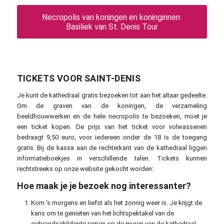
Necropolis van koningen en koninginnen:
Basiliek van St. Denis Tour
TICKETS VOOR SAINT-DENIS
Je kunt de kathedraal gratis bezoeken tot aan het altaar gedeelte.
Om de graven van de koningen, de verzameling
beeldhouwwerken en de hele necropolis te bezoeken, moet je
een ticket kopen. De prijs van het ticket voor volwassenen
bedraagt 9,50 euro, voor iedereen onder de 18 is de toegang
gratis. Bij de kassa aan de rechterkant van de kathedraal liggen
informatieboekjes in verschillende talen. Tickets kunnen
rechtstreeks op onze website gekocht worden:
Hoe maak je je bezoek nog interessanter?
Kom ’s morgens en liefst als het zonnig weer is. Je krijgt de
kans om te genieten van het lichtspektakel van de
gebrandschilderde ramen op de muren van de kathedraal.