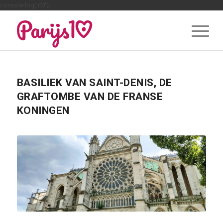
console.log('00');
BASILIEK VAN SAINT-DENIS, DE
GRAFTOMBE VAN DE FRANSE
KONINGEN