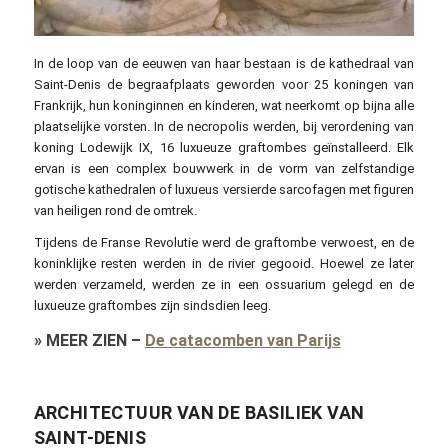
In de loop van de eeuwen van haar bestaan is de kathedraal van
Saint-Denis de begraafplaats geworden voor 25 koningen van
Frankrijk, hun koninginnen en kinderen, wat neerkomt op bijna alle
plaatselijke vorsten. In de necropolis werden, bij verordening van
koning Lodewijk IX, 16 luxueuze graftombes geïnstalleerd. Elk
ervan is een complex bouwwerk in de vorm van zelfstandige
gotische kathedralen of luxueus versierde sarcofagen met figuren
van heiligen rond de omtrek.
Tijdens de Franse Revolutie werd de graftombe verwoest, en de
koninklijke resten werden in de rivier gegooid. Hoewel ze later
werden verzameld, werden ze in een ossuarium gelegd en de
luxueuze graftombes zijn sindsdien leeg.
»
MEER ZIEN
–
De catacomben van Parijs
ARCHITECTUUR VAN DE BASILIEK VAN
SAINT-DENIS