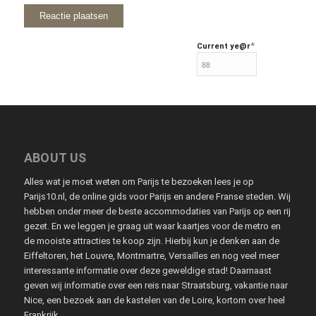
*
Current ye
@r
ABOUT US
Alles wat je moet weten om Parijs te bezoeken lees je op
Parijs10.nl, de online gids voor Parijs en andere Franse steden. Wij
hebben onder meer de beste accommodaties van Parijs op een rij
gezet. En we leggen je graag uit waar kaartjes voor de metro en
de mooiste attracties te koop zijn. Hierbij kun je denken aan de
Eiffeltoren, het Louvre, Montmartre, Versailles en nog veel meer
interessante informatie over deze geweldige stad! Daarnaast
geven wij informatie over een reis naar Straatsburg, vakantie naar
Nice, een bezoek aan de kastelen van de Loire, kortom over heel
Frankrijk.