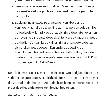
Lees voor je bezoek een boek van Maurice Druon of bekijk
de serie Cursed Kings. Je ontmoet veel personages in de
necropolis.
Zoek niet naar luxueuze grafstenen van «beroemde
koningen», aan die verwachting zal niet worden voldaan. De
heilige Lodewijk had vroeger, zoals zijn tijdgenoten over hem
schreven, «de mooiste doodskist ter wereld», maar vanwege
de «heiligheid» van Lodewijk en zijn graftombe werden ze
als relieken weggegeven. Een andere Lodewijk, de
zonnekoning, bouwde een schitterend Versailles, maar de
mode voor enorme dure grafstenen was toen al voorbij. Er is
dus geen goud in Saint-Denis.
De abdij van Saint-Denis is echt een wonderlijke plaats, ze
verbindt de moderne werkelijkheid strak met een geschiedenis
die zo oud is dat het in onze gedachten bijna een sprookje is. Je
moet deze legendarische kerk beslist bezoeken.
Geniet van je uitstap naar Saint-Denis!