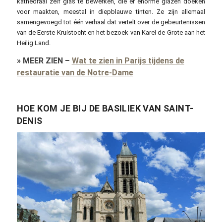
kathedraal zelf glas te bewerken, die er enorme glazen doeken
voor maakten, meestal in diepblauwe tinten. Ze zijn allemaal
samengevoegd tot één verhaal dat vertelt over de gebeurtenissen
van de Eerste Kruistocht en het bezoek van Karel de Grote aan het
Heilig Land.
»
MEER ZIEN
–
Wat te zien in Parijs tijdens de
restauratie van de Notre-Dame
HOE KOM JE BIJ DE BASILIEK VAN SAINT-
DENIS