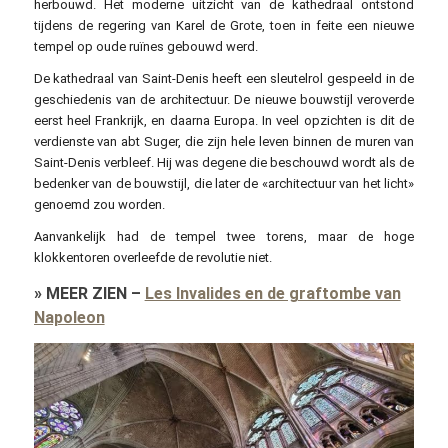
herbouwd. Het moderne uitzicht van de kathedraal ontstond
tijdens de regering van Karel de Grote, toen in feite een nieuwe
tempel op oude ruïnes gebouwd werd.
De kathedraal van Saint-Denis heeft een sleutelrol gespeeld in de
geschiedenis van de architectuur. De nieuwe bouwstijl veroverde
eerst heel Frankrijk, en daarna Europa. In veel opzichten is dit de
verdienste van abt Suger, die zijn hele leven binnen de muren van
Saint-Denis verbleef. Hij was degene die beschouwd wordt als de
bedenker van de bouwstijl, die later de «architectuur van het licht»
genoemd zou worden.
Aanvankelijk had de tempel twee torens, maar de hoge
klokkentoren overleefde de revolutie niet.
»
MEER ZIEN
–
Les Invalides en de graftombe van
Napoleon