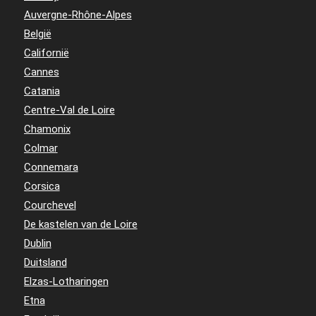
Auvergne-Rhône-Alpes
België
Californië
Cannes
Catania
Centre-Val de Loire
Chamonix
Colmar
Connemara
Corsica
Courchevel
De kastelen van de Loire
Dublin
Duitsland
Elzas-Lotharingen
Etna