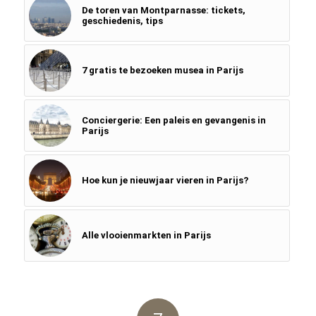
De toren van Montparnasse: tickets,
geschiedenis, tips
7 gratis te bezoeken musea in Parijs
Conciergerie: Een paleis en gevangenis in
Parijs
Hoe kun je nieuwjaar vieren in Parijs?
Alle vlooienmarkten in Parijs