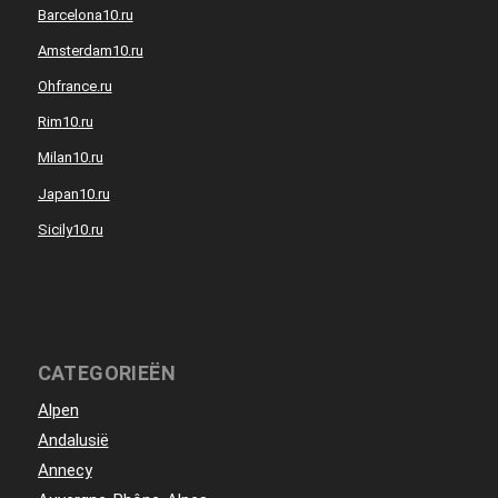
Barcelona10.ru
Amsterdam10.ru
Ohfrance.ru
Rim10.ru
Milan10.ru
Japan10.ru
Sicily10.ru
CATEGORIEËN
Alpen
Andalusië
Annecy