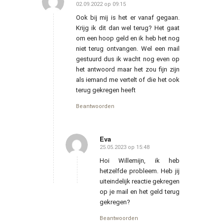
02.09.2022 op 09:15
zegt:
Ook bij mij is het er vanaf gegaan.
Krijg ik dit dan wel terug? Het gaat
om een hoop geld en ik heb het nog
niet terug ontvangen. Wel een mail
gestuurd dus ik wacht nog even op
het antwoord maar het zou fijn zijn
als iemand me vertelt of die het ook
terug gekregen heeft
Beantwoorden
Eva
25.05.2023 op 15:48
zegt:
Hoi Willemijn, ik heb
hetzelfde probleem. Heb jij
uiteindelijk reactie gekregen
op je mail en het geld terug
gekregen?
Beantwoorden