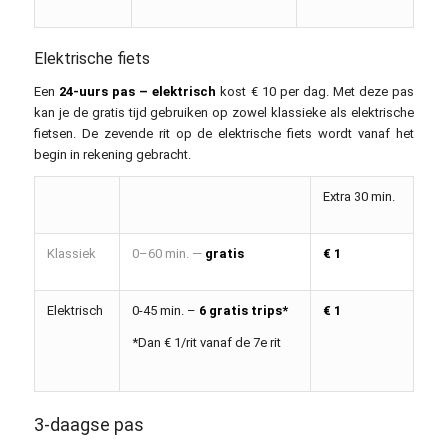
Elektrische fiets
Een
24-uurs pas – elektrisch
kost € 10 per dag. Met deze pas
kan je de gratis tijd gebruiken op zowel klassieke als elektrische
fietsen. De zevende rit op de elektrische fiets wordt vanaf het
begin in rekening gebracht.
Extra 30 min.
Klassiek
0–60 min. —
gratis
€ 1
Elektrisch
0-45 min. –
6 gratis trips*
€ 1
*Dan € 1/rit vanaf de 7e rit
3-daagse pas