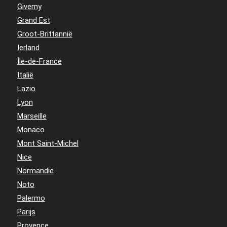
Giverny
Grand Est
Groot-Brittannië
Ierland
Île-de-France
Italië
Lazio
Lyon
Marseille
Monaco
Mont Saint-Michel
Nice
Normandië
Noto
Palermo
Parijs
Provence