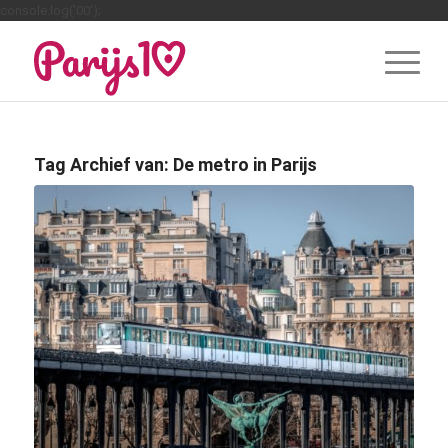
console.log('00');
Tag Archief van:
De metro in Parijs