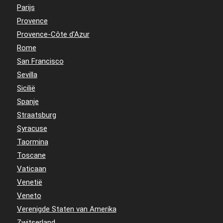
Parijs
Provence
Provence-Côte d'Azur
Rome
San Francisco
Sevilla
Sicilië
Spanje
Straatsburg
Syracuse
Taormina
Toscane
Vaticaan
Venetië
Veneto
Verenigde Staten van Amerika
Zwitserland