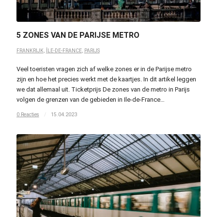
5 ZONES VAN DE PARIJSE METRO
FRANKRIJK
,
ÎLE-DE-FRANCE
,
PARIJS
Veel toeristen vragen zich af welke zones er in de Parijse metro
zijn en hoe het precies werkt met de kaartjes. In dit artikel leggen
we dat allemaal uit. Ticketprijs De zones van de metro in Parijs
volgen de grenzen van de gebieden in Ile-de-France…
0 Reacties
/
15.04.2023