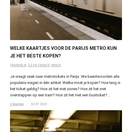
WELKE KAARTJES VOOR DE PARIJS METRO KUN
JE HET BESTE KOPEN?
FRANKRIJK
,
ÎLE-DE-FRANCE
,
PARIJS
Je vraagt vaak naar metrotickets in Parijs. We beantwoorden alle
populaire vragen in één artikel. Welke moet je kopen? Hoe lang is
het ticket geldig? Hoe zit het met zones? Hoe zit het met
overstappen op een tram? Hoe zit het met een busticket?…
0 Reacties
/
03.07.2023