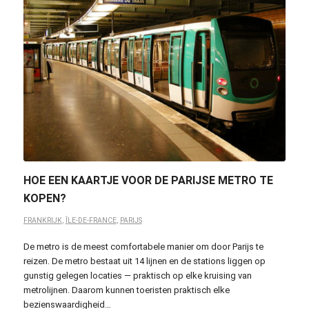
HOE EEN KAARTJE VOOR DE PARIJSE METRO TE
KOPEN?
FRANKRIJK
,
ÎLE-DE-FRANCE
,
PARIJS
De metro is de meest comfortabele manier om door Parijs te
reizen. De metro bestaat uit 14 lijnen en de stations liggen op
gunstig gelegen locaties — praktisch op elke kruising van
metrolijnen. Daarom kunnen toeristen praktisch elke
bezienswaardigheid…