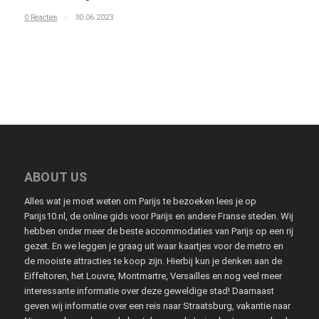
0 Reacties
/
30.06.2023
ABOUT US
Alles wat je moet weten om Parijs te bezoeken lees je op
Parijs10.nl, de online gids voor Parijs en andere Franse steden. Wij
hebben onder meer de beste accommodaties van Parijs op een rij
gezet. En we leggen je graag uit waar kaartjes voor de metro en
de mooiste attracties te koop zijn. Hierbij kun je denken aan de
Eiffeltoren, het Louvre, Montmartre, Versailles en nog veel meer
interessante informatie over deze geweldige stad! Daarnaast
geven wij informatie over een reis naar Straatsburg, vakantie naar