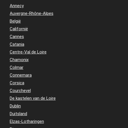
Annecy
Auvergne-Rhône-Alpes
België
Californië
Cannes
Catania
Centre-Val de Loire
Chamonix
Colmar
Connemara
Corsica
Courchevel
De kastelen van de Loire
Dublin
Duitsland
Elzas-Lotharingen