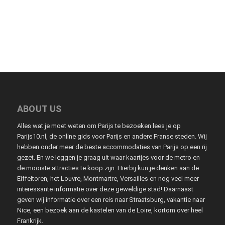
ABOUT US
Alles wat je moet weten om Parijs te bezoeken lees je op
Parijs10.nl, de online gids voor Parijs en andere Franse steden. Wij
hebben onder meer de beste accommodaties van Parijs op een rij
gezet. En we leggen je graag uit waar kaartjes voor de metro en
de mooiste attracties te koop zijn. Hierbij kun je denken aan de
Eiffeltoren, het Louvre, Montmartre, Versailles en nog veel meer
interessante informatie over deze geweldige stad! Daarnaast
geven wij informatie over een reis naar Straatsburg, vakantie naar
Nice, een bezoek aan de kastelen van de Loire, kortom over heel
Frankrijk.