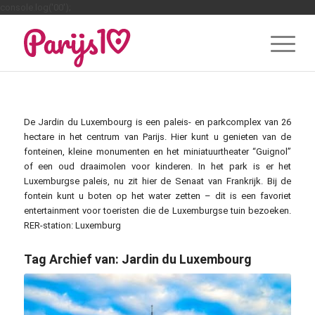
console.log('00');
De Jardin du Luxembourg is een paleis- en parkcomplex van 26
hectare in het centrum van Parijs. Hier kunt u genieten van de
fonteinen, kleine monumenten en het miniatuurtheater “Guignol”
of een oud draaimolen voor kinderen. In het park is er het
Luxemburgse paleis, nu zit hier de Senaat van Frankrijk. Bij de
fontein kunt u boten op het water zetten – dit is een favoriet
entertainment voor toeristen die de Luxemburgse tuin bezoeken.
RER-station: Luxemburg
Tag Archief van:
Jardin du Luxembourg