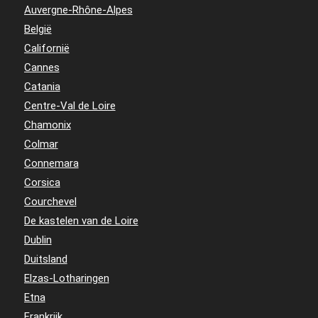
Auvergne-Rhône-Alpes
België
Californië
Cannes
Catania
Centre-Val de Loire
Chamonix
Colmar
Connemara
Corsica
Courchevel
De kastelen van de Loire
Dublin
Duitsland
Elzas-Lotharingen
Etna
Frankrijk